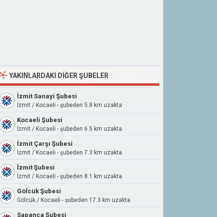
YAKINLARDAKI DIĞER ŞUBELER
İzmit Sanayi Şubesi
İzmit / Kocaeli - şubeden 5.8 km uzakta
Kocaeli Şubesi
İzmit / Kocaeli - şubeden 6.5 km uzakta
İzmit Çarşı Şubesi
İzmit / Kocaeli - şubeden 7.3 km uzakta
İzmit Şubesi
İzmit / Kocaeli - şubeden 8.1 km uzakta
Gölcük Şubesi
Gölcük / Kocaeli - şubeden 17.3 km uzakta
Sapanca Şubesi