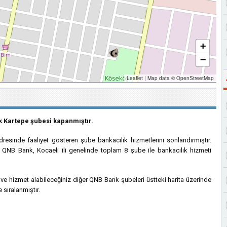
+
−
Leaflet
|
Map data ©
OpenStreetMap
k Kartepe şubesi kapanmıştır.
sinde faaliyet gösteren şube bankacılık hizmetlerini sonlandırmıştır.
QNB Bank, Kocaeli ili genelinde toplam 8 şube ile bankacılık hizmeti
 hizmet alabileceğiniz diğer QNB Bank şubeleri üstteki harita üzerinde
 sıralanmıştır.