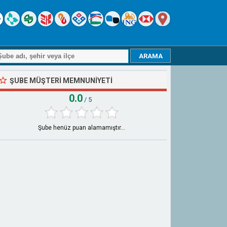
ŞUBE MÜŞTERI MEMNUNIYETI
0.0
/ 5
Şube henüz puan alamamıştır...