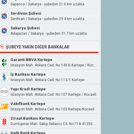
Sapanca / Sakarya - şubeden 21.6 km uzakta
Serdivan Şubesi
Serdivan / Sakarya - şubeden 29.4 km uzakta
Sakarya Şubesi
Adapazarı / Sakarya - şubeden 31.7 km uzakta
ŞUBEYE YAKIN DIĞER BANKALAR
Garanti BBVA Kartepe
İstasyon Mah. Ankara Cad. No:143 B Kartepe / Kocaeli
İş Bankası Kartepe
İstasyon Mah. Ankara Cad. No:113/1 Kartepe
Yapı Kredi Kartepe
İstasyon Mah. Ankara Cad. No:107 Kartepe / Kocaeli
Vakıfbank Kartepe
İstasyon Mah. Ankara Cad. No:103 Kartepe/Kocaeli
Ziraat Bankası Kartepe
Dumlupınar Mah. Sakıp Sabancı Cd. No:71A 41250 Kartepe Kocaeli
Halk Bank Kartepe