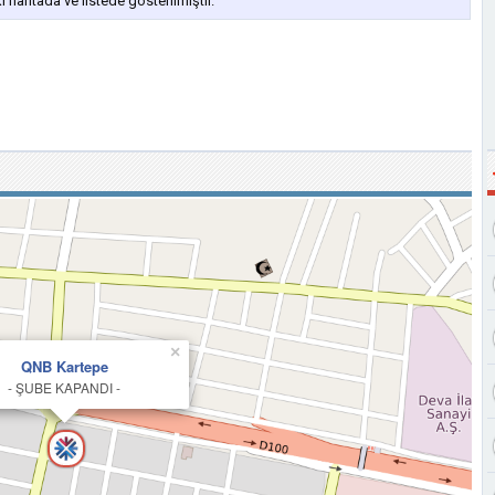
haritada ve listede gösterilmiştir.
×
QNB Kartepe
- ŞUBE KAPANDI -