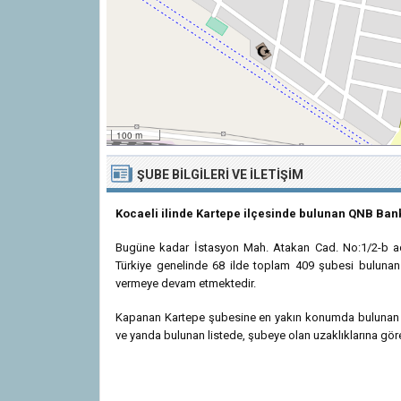
100 m
ŞUBE BILGILERI VE İLETIŞIM
Kocaeli ilinde Kartepe ilçesinde bulunan QNB Ban
Bugüne kadar İstasyon Mah. Atakan Cad. No:1/2-b adre
Türkiye genelinde 68 ilde toplam 409 şubesi bulunan 
vermeye devam etmektedir.
Kapanan Kartepe şubesine en yakın konumda bulunan ve
ve yanda bulunan listede, şubeye olan uzaklıklarına göre