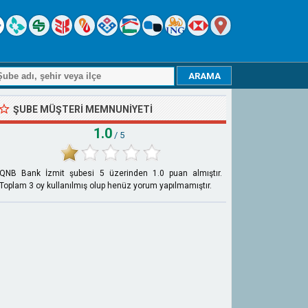
ŞUBE MÜŞTERI MEMNUNIYETI
1.0
/ 5
QNB Bank İzmit şubesi
5
üzerinden
1.0
puan almıştır.
Toplam
3
oy kullanılmış olup henüz yorum yapılmamıştır.