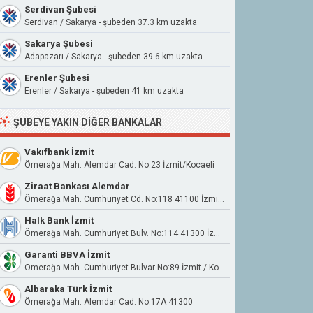
Serdivan Şubesi
Serdivan / Sakarya - şubeden 37.3 km uzakta
Sakarya Şubesi
Adapazarı / Sakarya - şubeden 39.6 km uzakta
Erenler Şubesi
Erenler / Sakarya - şubeden 41 km uzakta
ŞUBEYE YAKIN DIĞER BANKALAR
Vakıfbank İzmit
Ömerağa Mah. Alemdar Cad. No:23 İzmit/Kocaeli
Ziraat Bankası Alemdar
Ömerağa Mah. Cumhuriyet Cd. No:118 41100 İzmit Kocaeli
Halk Bank İzmit
Ömerağa Mah. Cumhuriyet Bulv. No:114 41300 İzmit
Garanti BBVA İzmit
Ömerağa Mah. Cumhuriyet Bulvar No:89 İzmit / Kocaeli
Albaraka Türk İzmit
Ömerağa Mah. Alemdar Cad. No:17A 41300