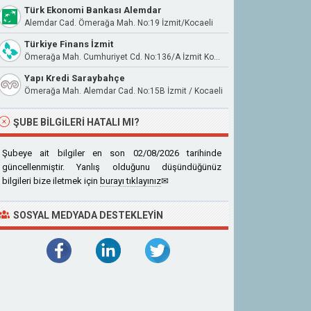
Türk Ekonomi Bankası Alemdar
Alemdar Cad. Ömerağa Mah. No:19 İzmit/Kocaeli
Türkiye Finans İzmit
Ömerağa Mah. Cumhuriyet Cd. No:136/A İzmit Kocaeli
Yapı Kredi Saraybahçe
Ömerağa Mah. Alemdar Cad. No:15B İzmit / Kocaeli
ŞUBE BILGILERI HATALI MI?
Şubeye ait bilgiler en son 02/08/2026 tarihinde
güncellenmiştir. Yanlış olduğunu düşündüğünüz
bilgileri bize iletmek için
burayı tıklayınız
✉
SOSYAL MEDYADA DESTEKLEYIN