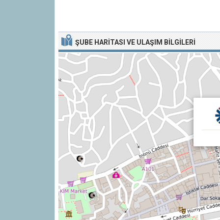
ŞUBE HARITASI VE ULAŞIM BILGILERI