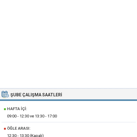
ŞUBE ÇALIŞMA SAATLERI
■
HAFTA İÇI:
09:00 - 12:30 ve 13:30 - 17:00
■
ÖĞLE ARASI:
12:30 - 13:30 (Kapalı)