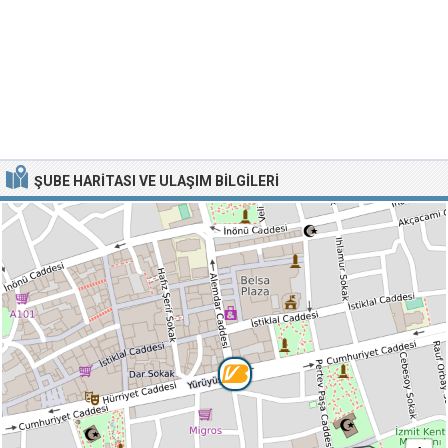
ŞUBE HARITASI VE ULAŞIM BILGILERI