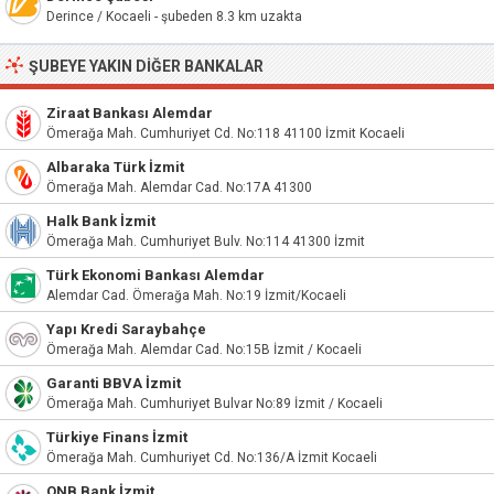
Derince / Kocaeli - şubeden 8.3 km uzakta
ŞUBEYE YAKIN DIĞER BANKALAR
Ziraat Bankası Alemdar
Ömerağa Mah. Cumhuriyet Cd. No:118 41100 İzmit Kocaeli
Albaraka Türk İzmit
Ömerağa Mah. Alemdar Cad. No:17A 41300
Halk Bank İzmit
Ömerağa Mah. Cumhuriyet Bulv. No:114 41300 İzmit
Türk Ekonomi Bankası Alemdar
Alemdar Cad. Ömerağa Mah. No:19 İzmit/Kocaeli
Yapı Kredi Saraybahçe
Ömerağa Mah. Alemdar Cad. No:15B İzmit / Kocaeli
Garanti BBVA İzmit
Ömerağa Mah. Cumhuriyet Bulvar No:89 İzmit / Kocaeli
Türkiye Finans İzmit
Ömerağa Mah. Cumhuriyet Cd. No:136/A İzmit Kocaeli
QNB Bank İzmit