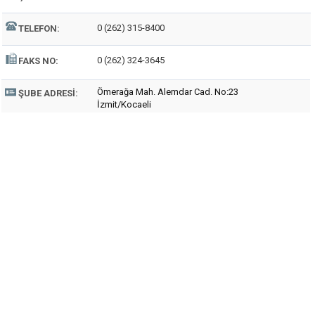
0 (262) 315-8400
TELEFON:
0 (262) 324-3645
FAKS NO:
Ömerağa Mah. Alemdar Cad. No:23
ŞUBE ADRESI:
İzmit/Kocaeli