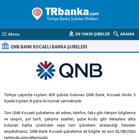
Menu
EN YAKIN ŞUBELER
ARAMA
QNB BANK KOCAELI BANKA ŞUBELERI
Türkiye çapında toplam 409 şubesi bulunan QNB Bank, Kocaeli ilinde 3
ilçede toplam 8 şube ile hizmet vermektedir.
Tüm QNB Kocaeli şubelerine ait adres, telefon, faks gibi iletişim bilgilerine
ve ulaşım, yol tarifi, çalışma saatleri, şube kodu gibi detaylara altta
bulunan harita üzerinden veya tüm şubelerin sıralandığı listeden
erişebilirsiniz. QNB Bank Kocaeli şubelerine ait bilgiler en son 02/08/2026
tarihinde güncellenmiştir.