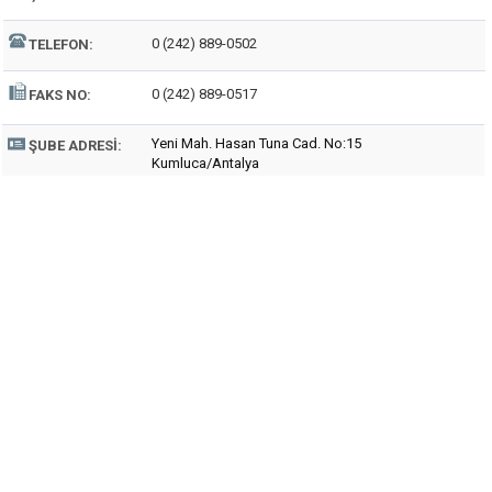
0 (242) 889-0502
TELEFON:
0 (242) 889-0517
FAKS NO:
Yeni Mah. Hasan Tuna Cad. No:15
ŞUBE ADRESI:
Kumluca/Antalya