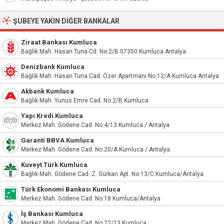
ŞUBEYE YAKIN DIĞER BANKALAR
Ziraat Bankası Kumluca
Bağlık Mah. Hasan Tuna Cd. No:2/B 07350 Kumluca Antalya
Denizbank Kumluca
Bağlık Mah. Hasan Tuna Cad. Özer Apartmanı No:12/A Kumluca Antalya
Akbank Kumluca
Bağlık Mah. Yunus Emre Cad. No:2/B Kumluca
Yapı Kredi Kumluca
Merkez Mah. Gödene Cad. No:4/13 Kumluca / Antalya
Garanti BBVA Kumluca
Merkez Mah. Gödene Cad. No:20/A Kumluca / Antalya
Kuveyt Türk Kumluca
Bağlık Mah. Gödene Cad. Z. Gürkan Apt. No:13/C Kumluca/Antalya
Türk Ekonomi Bankası Kumluca
Merkez Mah. Gödene Cad. No:18 Kumluca/Antalya
İş Bankası Kumluca
Merkez Mah. Gödene Cad. No:22/13 Kumluca