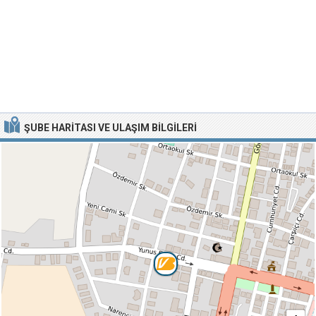
ŞUBE HARITASI VE ULAŞIM BILGILERI