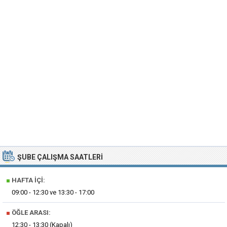
ŞUBE ÇALIŞMA SAATLERI
■
HAFTA İÇI:
09:00 - 12:30 ve 13:30 - 17:00
■
ÖĞLE ARASI:
12:30 - 13:30 (Kapalı)