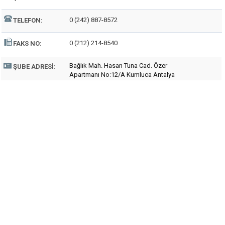
0 (242) 887-8572
TELEFON:
0 (212) 214-8540
FAKS NO:
Bağlık Mah. Hasan Tuna Cad. Özer
ŞUBE ADRESI:
Apartmanı No:12/A Kumluca Antalya