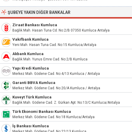
ŞUBEYE YAKIN DIĞER BANKALAR
Ziraat Bankası Kumluca
Bağlık Mah. Hasan Tuna Cd. No:2/B 07350 Kumluca Antalya
Vakıfbank Kumluca
Yeni Mah. Hasan Tuna Cad. No:15 Kumluca/Antalya
Akbank Kumluca
Bağlık Mah. Yunus Emre Cad. No:2/B Kumluca
Yapı Kredi Kumluca
Merkez Mah. Gödene Cad. No:4/13 Kumluca / Antalya
Garanti BBVA Kumluca
Merkez Mah. Gödene Cad. No:20/A Kumluca / Antalya
Kuveyt Türk Kumluca
Bağlık Mah. Gödene Cad. Z. Gürkan Apt. No:13/C Kumluca/Antalya
Türk Ekonomi Bankası Kumluca
Merkez Mah. Gödene Cad. No:18 Kumluca/Antalya
İş Bankası Kumluca
Merkez Mah. Gödene Cad. No:22/13 Kumluca