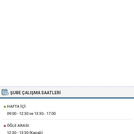
ŞUBE ÇALIŞMA SAATLERI
■
HAFTA İÇI:
09:00 - 12:30 ve 13:30 - 17:00
■
ÖĞLE ARASI:
12:30 - 13:30 (Kapalı)