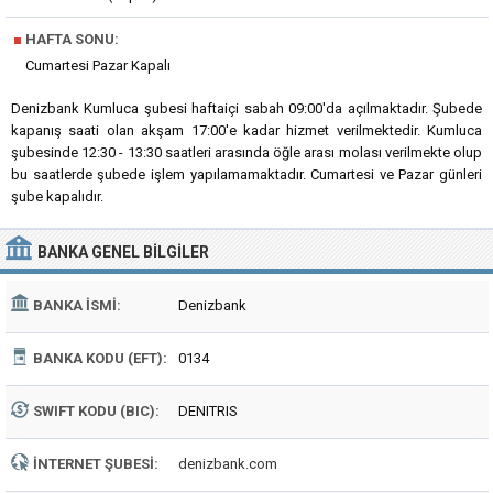
■
HAFTA SONU:
Cumartesi Pazar Kapalı
Denizbank Kumluca şubesi haftaiçi sabah 09:00'da açılmaktadır. Şubede
kapanış saati olan akşam 17:00'e kadar hizmet verilmektedir. Kumluca
şubesinde 12:30 - 13:30 saatleri arasında öğle arası molası verilmekte olup
bu saatlerde şubede işlem yapılamamaktadır. Cumartesi ve Pazar günleri
şube kapalıdır.
BANKA
GENEL BILGILER
BANKA İSMI:
Denizbank
BANKA KODU (EFT):
0134
SWIFT KODU (BIC):
DENITRIS
İNTERNET ŞUBESI:
denizbank.com