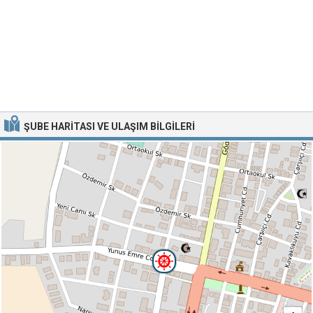
ŞUBE HARITASI VE ULAŞIM BILGILERI