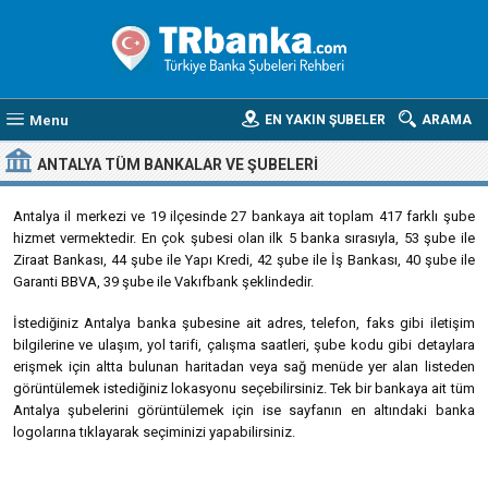
Menu
EN YAKIN ŞUBELER
ARAMA
ANTALYA
TÜM BANKALAR VE ŞUBELERI
Antalya il merkezi ve 19 ilçesinde 27 bankaya ait toplam 417 farklı şube
hizmet vermektedir. En çok şubesi olan ilk 5 banka sırasıyla, 53 şube ile
Ziraat Bankası, 44 şube ile Yapı Kredi, 42 şube ile İş Bankası, 40 şube ile
Garanti BBVA, 39 şube ile Vakıfbank şeklindedir.
İstediğiniz Antalya banka şubesine ait adres, telefon, faks gibi iletişim
bilgilerine ve ulaşım, yol tarifi, çalışma saatleri, şube kodu gibi detaylara
erişmek için altta bulunan haritadan veya sağ menüde yer alan listeden
görüntülemek istediğiniz lokasyonu seçebilirsiniz. Tek bir bankaya ait tüm
Antalya şubelerini görüntülemek için ise sayfanın en altındaki banka
logolarına tıklayarak seçiminizi yapabilirsiniz.