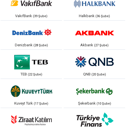
VakıfBank
Halkbank
(39 Şube)
(36 Şube)
Denizbank
Akbank
(28 Şube)
(27 Şube)
TEB
QNB
(22 Şube)
(20 Şube)
Kuveyt Türk
Şekerbank
(17 Şube)
(10 Şube)