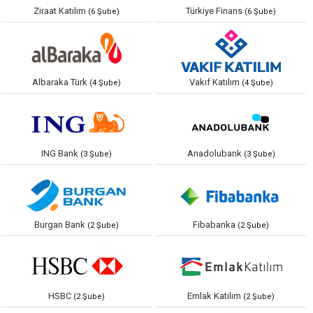
Ziraat Katılım
Türkiye Finans
(6 Şube)
(6 Şube)
Albaraka Türk
Vakıf Katılım
(4 Şube)
(4 Şube)
ING Bank
Anadolubank
(3 Şube)
(3 Şube)
Burgan Bank
Fibabanka
(2 Şube)
(2 Şube)
HSBC
Emlak Katılım
(2 Şube)
(2 Şube)