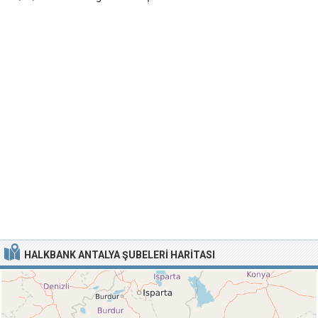
HALKBANK ANTALYA ŞUBELERI HARITASI