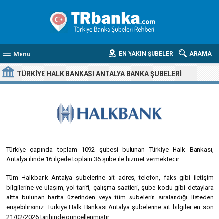
Menu
EN YAKIN ŞUBELER
ARAMA
TÜRKIYE HALK BANKASI ANTALYA BANKA ŞUBELERI
Türkiye çapında toplam 1092 şubesi bulunan Türkiye Halk Bankası,
Antalya ilinde 16 ilçede toplam 36 şube ile hizmet vermektedir.
Tüm Halkbank Antalya şubelerine ait adres, telefon, faks gibi iletişim
bilgilerine ve ulaşım, yol tarifi, çalışma saatleri, şube kodu gibi detaylara
altta bulunan harita üzerinden veya tüm şubelerin sıralandığı listeden
erişebilirsiniz. Türkiye Halk Bankası Antalya şubelerine ait bilgiler en son
21/02/2026 tarihinde güncellenmiştir.