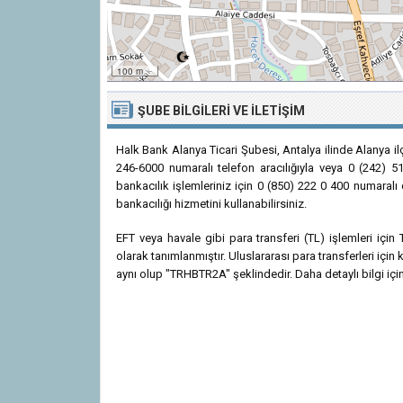
100 m
ŞUBE BILGILERI VE İLETIŞIM
Halk Bank Alanya Ticari Şubesi, Antalya ilinde Alanya i
246-6000 numaralı telefon aracılığıyla veya 0 (242) 51
bankacılık işlemleriniz için 0 (850) 222 0 400 numaralı
bankacılığı hizmetini kullanabilirsiniz.
EFT veya havale gibi para transferi (TL) işlemleri iç
olarak tanımlanmıştır. Uluslararası para transferleri iç
aynı olup "TRHBTR2A" şeklindedir. Daha detaylı bilgi için