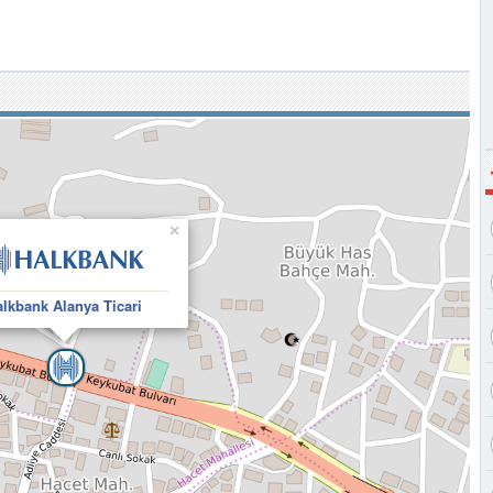
×
lkbank Alanya Ticari