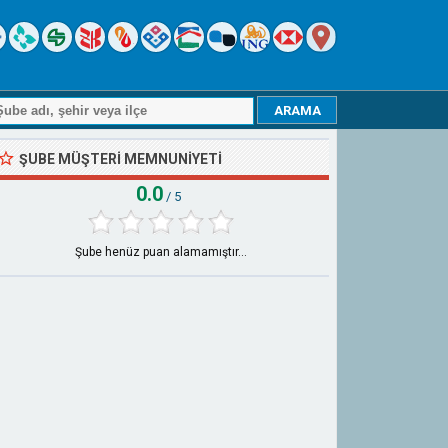
ŞUBE MÜŞTERI MEMNUNIYETI
0.0
/ 5
Şube henüz puan alamamıştır...