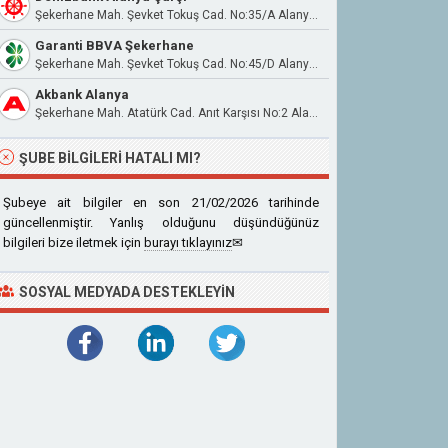
Şekerhane Mah. Şevket Tokuş Cad. No:35/A Alanya Antalya
Garanti BBVA Şekerhane
Şekerhane Mah. Şevket Tokuş Cad. No:45/D Alanya / Antalya
Akbank Alanya
Şekerhane Mah. Atatürk Cad. Anıt Karşısı No:2 Alanya
ŞUBE BILGILERI HATALI MI?
Şubeye ait bilgiler en son 21/02/2026 tarihinde
güncellenmiştir. Yanlış olduğunu düşündüğünüz
bilgileri bize iletmek için
burayı tıklayınız
✉
SOSYAL MEDYADA DESTEKLEYIN