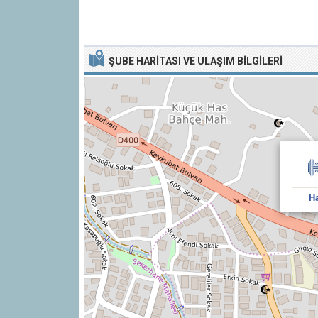
ŞUBE HARITASI VE ULAŞIM BILGILERI
Ha