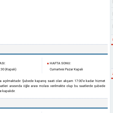
ASI:
■
HAFTA SONU:
:30 (Kapalı)
Cumartesi Pazar Kapalı
da açılmaktadır. Şubede kapanış saati olan akşam 17:00'e kadar hizmet
saatleri arasında öğle arası molası verilmekte olup bu saatlerde şubede
 kapalıdır.