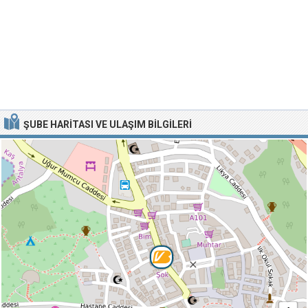
ŞUBE HARITASI VE ULAŞIM BILGILERI