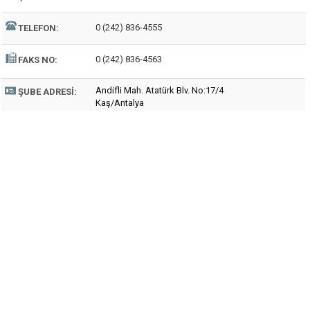
0 (242) 836-4555
TELEFON:
0 (242) 836-4563
FAKS NO:
Andifli Mah. Atatürk Blv. No:17/4
ŞUBE ADRESI:
Kaş/Antalya