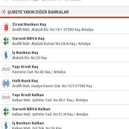
ŞUBEYE YAKIN DIĞER BANKALAR
Ziraat Bankası Kaş
Andifli Mah. Atatürk Blv. No:19/1 07580 Kaş Antalya
Garanti BBVA Kaş
Andifli Mah. Atatürk Bulvarı No:24/A Kaş / Antalya
İş Bankası Kaş
Atatürk Blv. No:23 Kaş
Yapı Kredi Kaş
Hastane Cad. No:42 Kaş / Antalya
Halk Bank Kaş
Andifli Mah. Hadiye Hanım Sok. No:10/3 07580 Kaş
Yapı Kredi Kalkan
Kalkan Mah. Şehitler Cad. No:45/1 Kaş / Antalya
Garanti BBVA Kalkan
Kalkan Mah. Şehitler Cad. No:31/A Kaş / Antalya
İş Bankası Kalkan
Kalkan Mah. Gül Sok. No:56 Kaş