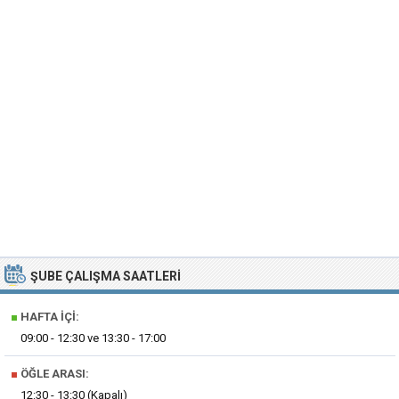
ŞUBE ÇALIŞMA SAATLERI
■
HAFTA İÇI:
09:00 - 12:30 ve 13:30 - 17:00
■
ÖĞLE ARASI:
12:30 - 13:30 (Kapalı)