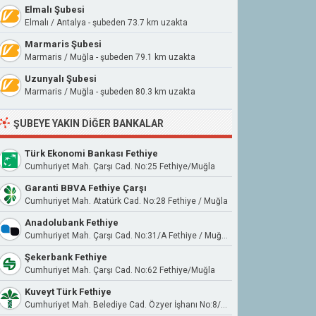
Elmalı Şubesi
Elmalı / Antalya - şubeden 73.7 km uzakta
Marmaris Şubesi
Marmaris / Muğla - şubeden 79.1 km uzakta
Uzunyalı Şubesi
Marmaris / Muğla - şubeden 80.3 km uzakta
ŞUBEYE YAKIN DIĞER BANKALAR
Türk Ekonomi Bankası Fethiye
Cumhuriyet Mah. Çarşı Cad. No:25 Fethiye/Muğla
Garanti BBVA Fethiye Çarşı
Cumhuriyet Mah. Atatürk Cad. No:28 Fethiye / Muğla
Anadolubank Fethiye
Cumhuriyet Mah. Çarşı Cad. No:31/A Fethiye / Muğla
Şekerbank Fethiye
Cumhuriyet Mah. Çarşı Cad. No:62 Fethiye/Muğla
Kuveyt Türk Fethiye
Cumhuriyet Mah. Belediye Cad. Özyer İşhanı No:8/B Fethiye/Muğla