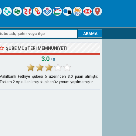
ŞUBE MÜŞTERI MEMNUNIYETI
3.0
/ 5
Vakıfbank Fethiye şubesi
5
üzerinden
3.0
puan almıştır.
Toplam
2
oy kullanılmış olup henüz yorum yapılmamıştır.