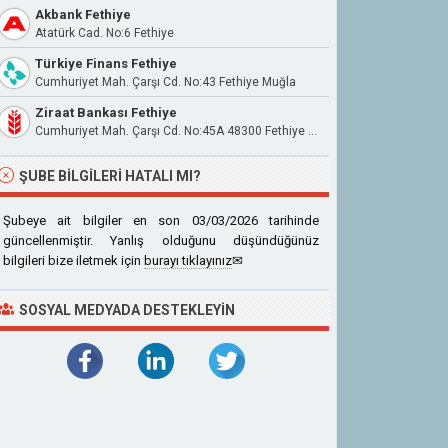
Akbank Fethiye
Atatürk Cad. No:6 Fethiye
Türkiye Finans Fethiye
Cumhuriyet Mah. Çarşı Cd. No:43 Fethiye Muğla
Ziraat Bankası Fethiye
Cumhuriyet Mah. Çarşı Cd. No:45A 48300 Fethiye Muğla
ŞUBE BILGILERI HATALI MI?
Şubeye ait bilgiler en son 03/03/2026 tarihinde
güncellenmiştir. Yanlış olduğunu düşündüğünüz
bilgileri bize iletmek için
burayı tıklayınız
✉
SOSYAL MEDYADA DESTEKLEYIN