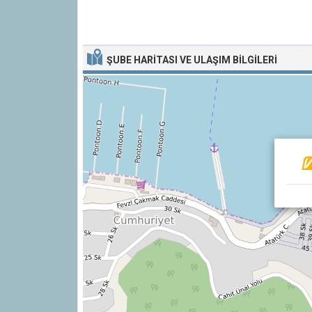
ŞUBE HARITASI VE ULAŞIM BILGILERI