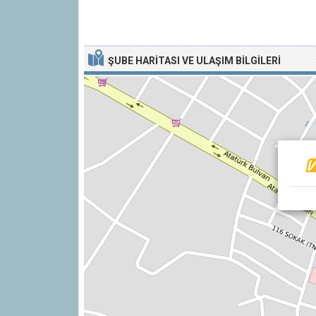
ŞUBE HARITASI VE ULAŞIM BILGILERI