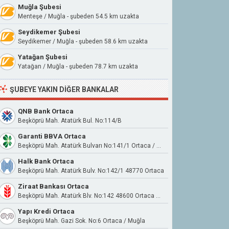
Muğla Şubesi
Menteşe / Muğla - şubeden 54.5 km uzakta
Seydikemer Şubesi
Seydikemer / Muğla - şubeden 58.6 km uzakta
Yatağan Şubesi
Yatağan / Muğla - şubeden 78.7 km uzakta
ŞUBEYE YAKIN DIĞER BANKALAR
QNB Bank Ortaca
Beşköprü Mah. Atatürk Bul. No:114/B
Garanti BBVA Ortaca
Beşköprü Mah. Atatürk Bulvarı No:141/1 Ortaca / Muğla
Halk Bank Ortaca
Beşköprü Mah. Atatürk Bulv. No:142/1 48770 Ortaca
Ziraat Bankası Ortaca
Beşköprü Mah. Atatürk Blv. No:142 48600 Ortaca Muğla
Yapı Kredi Ortaca
Beşköprü Mah. Gazi Sok. No:6 Ortaca / Muğla