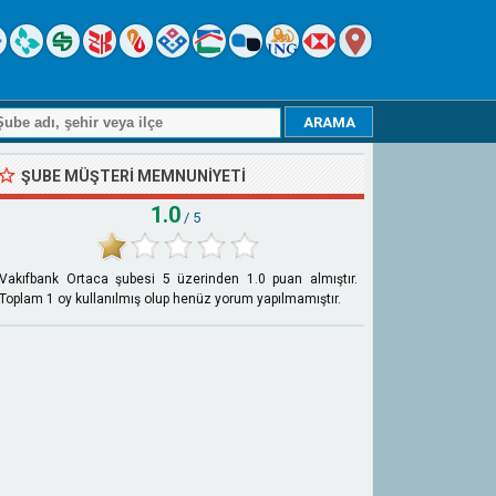
ŞUBE MÜŞTERI MEMNUNIYETI
1.0
/ 5
Vakıfbank Ortaca şubesi
5
üzerinden
1.0
puan almıştır.
Toplam
1
oy kullanılmış olup henüz yorum yapılmamıştır.