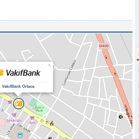
×
VakıfBank Ortaca