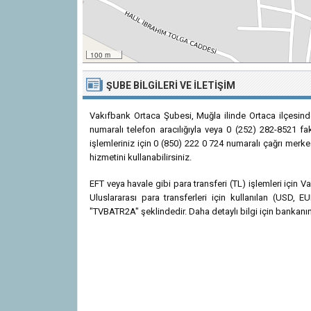
100 m
ŞUBE BILGILERI VE İLETIŞIM
Vakıfbank Ortaca Şubesi, Muğla ilinde Ortaca ilçesin
numaralı telefon aracılığıyla veya 0 (252) 282-8521 fak
işlemleriniz için 0 (850) 222 0 724 numaralı çağrı merke
hizmetini kullanabilirsiniz.
EFT veya havale gibi para transferi (TL) işlemleri için
Uluslararası para transferleri için kullanılan (USD
"TVBATR2A" şeklindedir. Daha detaylı bilgi için bankanın r