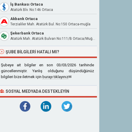
İş Bankası Ortaca
Atatürk Blv. No:146 Ortaca
Akbank Ortaca
Terzialiler Mah. Atatürk Bul. No:150 Ortaca-muğla
Şekerbank Ortaca
Atatürk Mah. Atatürk Bulvarı No:111/B Ortaca/Muğla
ŞUBE BILGILERI HATALI MI?
Şubeye ait bilgiler en son 03/03/2026 tarihinde
güncellenmiştir. Yanlış olduğunu düşündüğünüz
bilgileri bize iletmek için
burayı tıklayınız
✉
SOSYAL MEDYADA DESTEKLEYIN