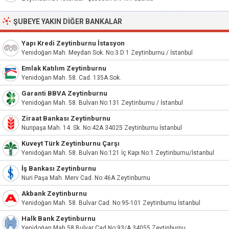
ŞUBEYE YAKIN DIĞER BANKALAR
Yapı Kredi Zeytinburnu İstasyon
Yenidoğan Mah. Meydan Sok. No:3 D:1 Zeytinburnu / İstanbul
Emlak Katılım Zeytinburnu
Yenidoğan Mah. 58. Cad. 135A Sok.
Garanti BBVA Zeytinburnu
Yenidoğan Mah. 58. Bulvarı No:131 Zeytinburnu / İstanbul
Ziraat Bankası Zeytinburnu
Nuripaşa Mah. 14. Sk. No:42A 34025 Zeytinburnu İstanbul
Kuveyt Türk Zeytinburnu Çarşı
Yenidoğan Mah. 58. Bulvarı No:121 İç Kapı No:1 Zeytinburnu/İstanbul
İş Bankası Zeytinburnu
Nuri Paşa Mah. Merv Cad. No:46A Zeytinburnu
Akbank Zeytinburnu
Yenidoğan Mah. 58. Bulvar Cad. No:95-101 Zeytinburnu İstanbul
Halk Bank Zeytinburnu
Yenidoğan Mah 58 Bulvar Cad No:93/A 34055 Zeytinburnu