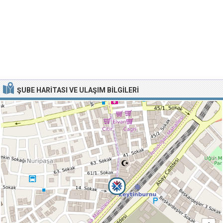
ŞUBE HARITASI VE ULAŞIM BILGILERI