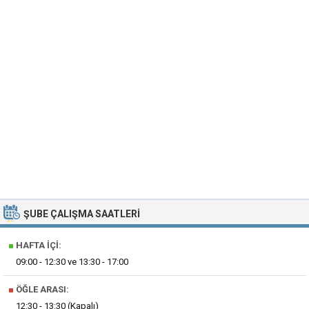
ŞUBE ÇALIŞMA SAATLERI
■
HAFTA İÇI:
09:00 - 12:30 ve 13:30 - 17:00
■
ÖĞLE ARASI:
12:30 - 13:30 (Kapalı)