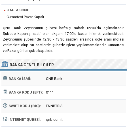
■
HAFTA SONU:
Cumartesi Pazar Kapalı
QNB Bank Zeytinburnu şubesi haftaiçi sabah 09:00'da açılmaktadır.
Şubede kapanış saati olan akşam 17:00'e kadar hizmet verilmektedir.
Zeytinburnu şubesinde 12:30 - 13:30 saatleri arasında öğle arası molası
verilmekte olup bu saatlerde şubede işlem yapılamamaktadır. Cumartesi
ve Pazar günleri şube kapalıdır.
BANKA
GENEL BILGILER
BANKA İSMI:
QNB Bank
BANKA KODU (EFT):
0111
SWIFT KODU (BIC):
FNNBTRIS
İNTERNET ŞUBESI:
qnb.com.tr