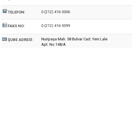
0 (212) 416-5006
TELEFON:
0 (212) 416-5099
FAKS NO:
Nuripaşa Mah. 58 Bulvar Cad. Yeni Lale
ŞUBE ADRESI:
Apt. No:148/A