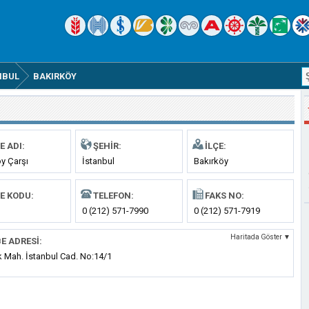
NBUL
BAKIRKÖY
E ADI:
ŞEHIR:
İLÇE:
y Çarşı
İstanbul
Bakırköy
E KODU:
TELEFON:
FAKS NO:
0 (212) 571-7990
0 (212) 571-7919
Haritada Göster ▼
E ADRESI:
k Mah. İstanbul Cad. No:14/1