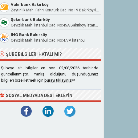
Vakıfbank Bakırköy
Zeytinlik Mah. Fahri Korutürk Cad. No 19 Bakırköy/İstanbul
Şekerbank Bakırköy
Cevizlik Mah. İstanbul Cad. No:45A Bakırköy/İstanbul
ING Bank Bakırköy
Cevizlik Mah. İstanbul Cad. No:47/A İstanbul
ŞUBE BILGILERI HATALI MI?
Şubeye ait bilgiler en son 02/08/2026 tarihinde
güncellenmiştir. Yanlış olduğunu düşündüğünüz
bilgileri bize iletmek için
burayı tıklayınız
✉
SOSYAL MEDYADA DESTEKLEYIN