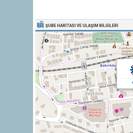
ŞUBE HARITASI VE ULAŞIM BILGILERI