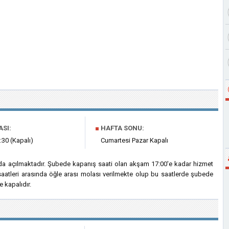
ASI:
■
HAFTA SONU:
:30 (Kapalı)
Cumartesi Pazar Kapalı
da açılmaktadır. Şubede kapanış saati olan akşam 17:00'e kadar hizmet
saatleri arasında öğle arası molası verilmekte olup bu saatlerde şubede
 kapalıdır.