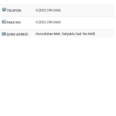
0 (332) 290-2666
TELEFON:
0 (332) 290-2660
FAKS NO:
Horozluhan Mah. Selçuklu Cad. No:64/B
ŞUBE ADRESI: