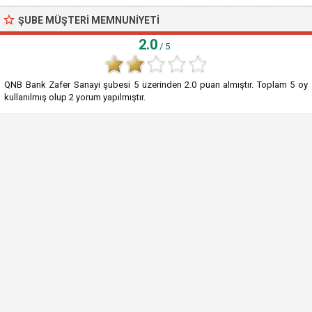
ŞUBE MÜŞTERI MEMNUNIYETI
2.0
/ 5
QNB Bank Zafer Sanayi şubesi
5
üzerinden
2.0
puan almıştır. Toplam
5
oy
kullanılmış olup
2
yorum yapılmıştır.