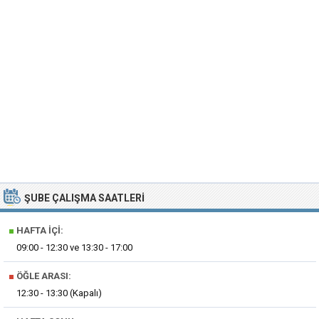
ŞUBE ÇALIŞMA SAATLERI
■
HAFTA İÇI:
09:00 - 12:30 ve 13:30 - 17:00
■
ÖĞLE ARASI:
12:30 - 13:30 (Kapalı)