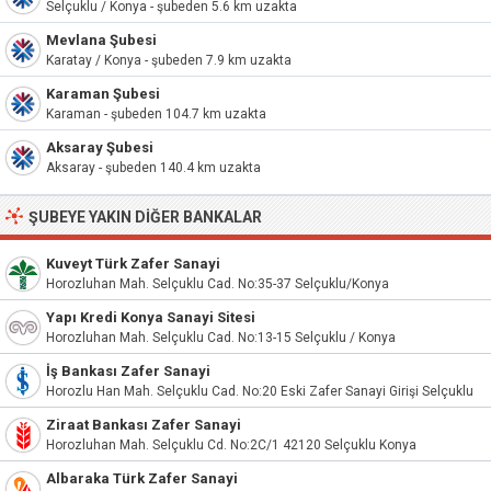
Selçuklu / Konya - şubeden 5.6 km uzakta
Mevlana Şubesi
Karatay / Konya - şubeden 7.9 km uzakta
Karaman Şubesi
Karaman - şubeden 104.7 km uzakta
Aksaray Şubesi
Aksaray - şubeden 140.4 km uzakta
ŞUBEYE YAKIN DIĞER BANKALAR
Kuveyt Türk Zafer Sanayi
Horozluhan Mah. Selçuklu Cad. No:35-37 Selçuklu/Konya
Yapı Kredi Konya Sanayi Sitesi
Horozluhan Mah. Selçuklu Cad. No:13-15 Selçuklu / Konya
İş Bankası Zafer Sanayi
Horozlu Han Mah. Selçuklu Cad. No:20 Eski Zafer Sanayi Girişi Selçuklu
Ziraat Bankası Zafer Sanayi
Horozluhan Mah. Selçuklu Cd. No:2C/1 42120 Selçuklu Konya
Albaraka Türk Zafer Sanayi