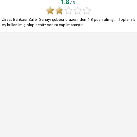
1.8
/ 5
Ziraat Bankası Zafer Sanayi şubesi
5
üzerinden
1.8
puan almıştır. Toplam
5
oy kullanılmış olup henüz yorum yapılmamıştır.