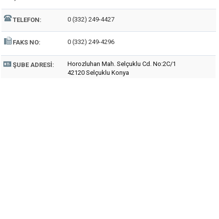
0 (332) 249-4427
TELEFON:
0 (332) 249-4296
FAKS NO:
Horozluhan Mah. Selçuklu Cd. No:2C/1
ŞUBE ADRESI:
42120 Selçuklu Konya