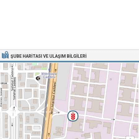
ŞUBE HARITASI VE ULAŞIM BILGILERI