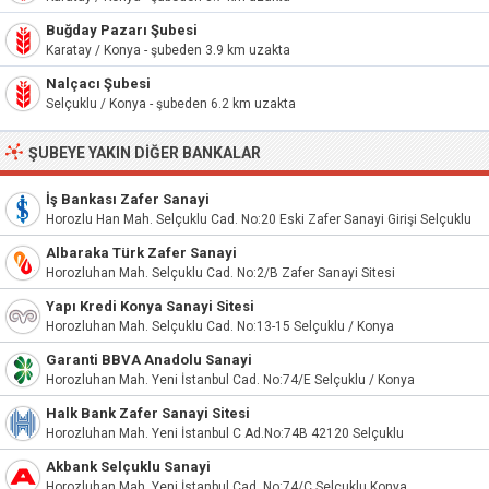
Buğday Pazarı Şubesi
Karatay / Konya - şubeden 3.9 km uzakta
Nalçacı Şubesi
Selçuklu / Konya - şubeden 6.2 km uzakta
ŞUBEYE YAKIN DIĞER BANKALAR
İş Bankası Zafer Sanayi
Horozlu Han Mah. Selçuklu Cad. No:20 Eski Zafer Sanayi Girişi Selçuklu
Albaraka Türk Zafer Sanayi
Horozluhan Mah. Selçuklu Cad. No:2/B Zafer Sanayi Sitesi
Yapı Kredi Konya Sanayi Sitesi
Horozluhan Mah. Selçuklu Cad. No:13-15 Selçuklu / Konya
Garanti BBVA Anadolu Sanayi
Horozluhan Mah. Yeni İstanbul Cad. No:74/E Selçuklu / Konya
Halk Bank Zafer Sanayi Sitesi
Horozluhan Mah. Yeni İstanbul C Ad.No:74B 42120 Selçuklu
Akbank Selçuklu Sanayi
Horozluhan Mah. Yeni İstanbul Cad. No:74/C Selçuklu Konya