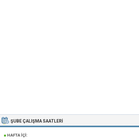
ŞUBE ÇALIŞMA SAATLERI
■
HAFTA İÇI: