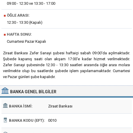
09:00 - 12:30 ve 13:30 - 17:00
■
ÖĞLE ARASI:
12:30 - 13:30 (Kapalı)
■
HAFTA SONU:
Cumartesi Pazar Kapalı
Ziraat Bankası Zafer Sanayi şubesi haftaiçi sabah 09:00'da açılmaktadır.
Şubede kapanış saati olan akşam 17:00'e kadar hizmet verilmektedir.
Zafer Sanayi şubesinde 12:30 - 13:30 saatleri arasında öğle arası molası
verilmekte olup bu saatlerde şubede işlem yapılamamaktadır. Cumartesi
ve Pazar günleri şube kapalıdır.
BANKA
GENEL BILGILER
BANKA İSMI:
Ziraat Bankası
BANKA KODU (EFT):
0010