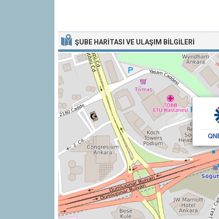
ŞUBE HARITASI VE ULAŞIM BILGILERI
QNB