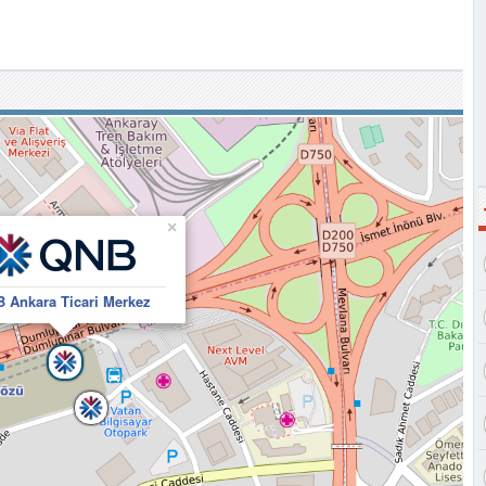
×
 Ankara Ticari Merkez