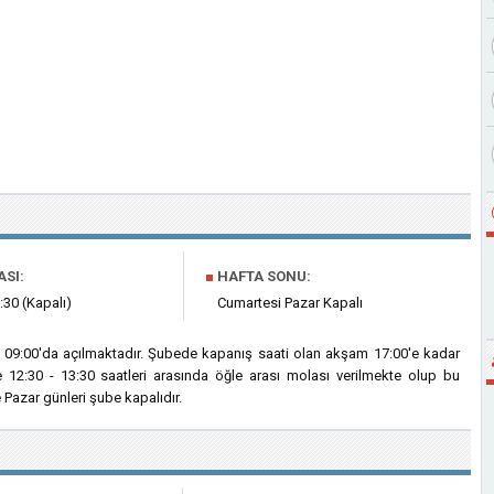
ASI:
■
HAFTA SONU:
:30 (Kapalı)
Cumartesi Pazar Kapalı
09:00'da açılmaktadır. Şubede kapanış saati olan akşam 17:00'e kadar
 12:30 - 13:30 saatleri arasında öğle arası molası verilmekte olup bu
Pazar günleri şube kapalıdır.