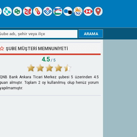
ŞUBE MÜŞTERI MEMNUNIYETI
4.5
/ 5
QNB Bank Ankara Ticari Merkez şubesi
5
üzerinden
4.5
puan almıştır. Toplam
2
oy kullanılmış olup henüz yorum
yapılmamıştır.