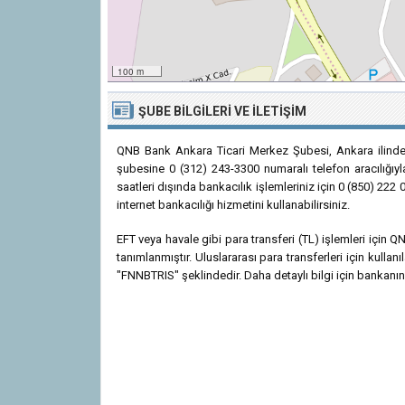
100 m
ŞUBE BILGILERI VE İLETIŞIM
QNB Bank Ankara Ticari Merkez Şubesi, Ankara ilinde
şubesine 0 (312) 243-3300 numaralı telefon aracılığıyl
saatleri dışında bankacılık işlemleriniz için 0 (850) 22
internet bankacılığı hizmetini kullanabilirsiniz.
EFT veya havale gibi para transferi (TL) işlemleri içi
tanımlanmıştır. Uluslararası para transferleri için kul
"FNNBTRIS" şeklindedir. Daha detaylı bilgi için bankanın r