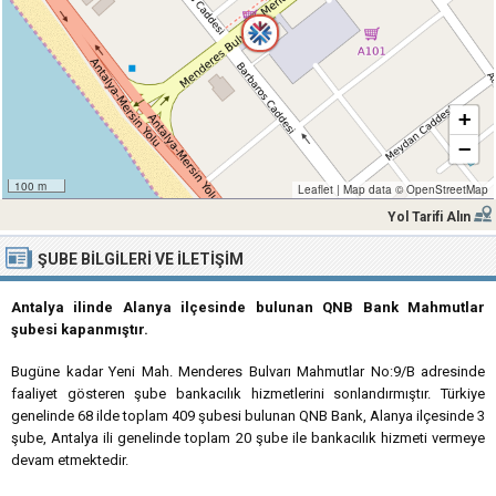
+
−
100 m
Leaflet
|
Map data ©
OpenStreetMap
Yol Tarifi Alın
ŞUBE BILGILERI VE İLETIŞIM
Antalya ilinde Alanya ilçesinde bulunan QNB Bank Mahmutlar
şubesi kapanmıştır.
Bugüne kadar Yeni Mah. Menderes Bulvarı Mahmutlar No:9/B adresinde
faaliyet gösteren şube bankacılık hizmetlerini sonlandırmıştır. Türkiye
genelinde 68 ilde toplam 409 şubesi bulunan QNB Bank, Alanya ilçesinde 3
şube, Antalya ili genelinde toplam 20 şube ile bankacılık hizmeti vermeye
devam etmektedir.