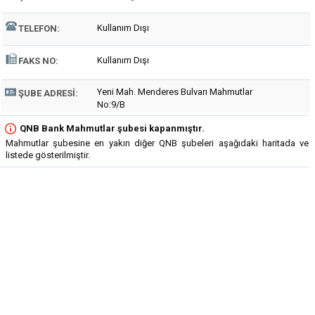
Kullanım Dışı
TELEFON:
Kullanım Dışı
FAKS NO:
Yeni Mah. Menderes Bulvarı Mahmutlar
ŞUBE ADRESI:
No:9/B
QNB Bank Mahmutlar şubesi kapanmıştır.
Mahmutlar şubesine en yakın diğer QNB şubeleri aşağıdaki haritada ve
listede gösterilmiştir.