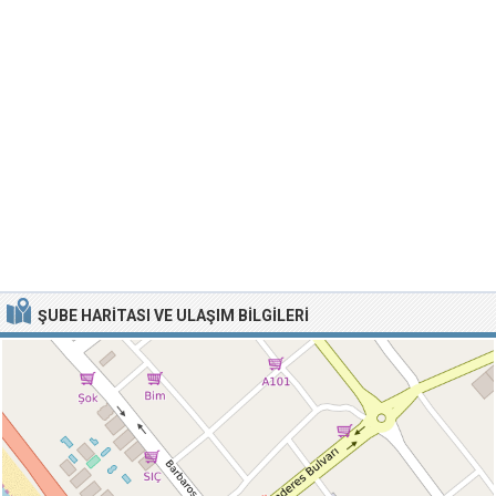
ŞUBE HARITASI VE ULAŞIM BILGILERI