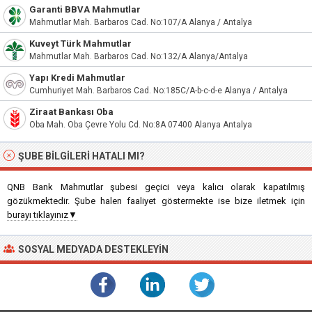
Garanti BBVA Mahmutlar
Mahmutlar Mah. Barbaros Cad. No:107/A Alanya / Antalya
Kuveyt Türk Mahmutlar
Mahmutlar Mah. Barbaros Cad. No:132/A Alanya/Antalya
Yapı Kredi Mahmutlar
Cumhuriyet Mah. Barbaros Cad. No:185C/A-b-c-d-e Alanya / Antalya
Ziraat Bankası Oba
Oba Mah. Oba Çevre Yolu Cd. No:8A 07400 Alanya Antalya
ŞUBE BILGILERI HATALI MI?
QNB Bank Mahmutlar şubesi geçici veya kalıcı olarak kapatılmış
gözükmektedir. Şube halen faaliyet göstermekte ise bize iletmek için
burayı tıklayınız▼
SOSYAL MEDYADA DESTEKLEYIN