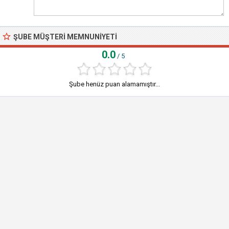
ŞUBE MÜŞTERI MEMNUNIYETI
0.0
/ 5
Şube henüz puan alamamıştır...