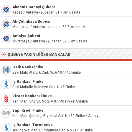
Akdeniz Sanayi Şubesi
Kepez / Antalya - şubeden 81.7 km uzakta
Ali Çetinkaya Şubesi
Muratpaşa / Antalya - şubeden 82.8 km uzakta
Antalya Şubesi
Muratpaşa / Antalya - şubeden 82.8 km uzakta
ŞUBEYE YAKIN DIĞER BANKALAR
Halk Bank Finike
Eski Mah. Atatürk Cad. No:64 07740 Finike
İş Bankası Finike
Eski Mahalle Belediye Cad. No:7 Finike
Ziraat Bankası Finike
Yeni Mah. 542 Sk. No:2/A 07740 Finike Antalya
Yapı Kredi Finike
Kale Mah. Şerbetçi Blv. İkbal Apt. No:52 Finike / Antalya
İş Bankası Turunçova
Turunçova Mah. Cumhuriyet Cad. No:21/1A Finike