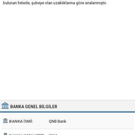
bulunan listede, şubeye olan uzaklıklarına göre sıralanmıştır.
BANKA
GENEL BILGILER
BANKA İSMI:
QNB Bank