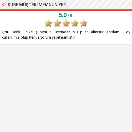
ŞUBE MÜŞTERI MEMNUNIYETI
5.0
/ 5
QNB Bank Finike şubesi
5
üzerinden
5.0
puan almıştır. Toplam
1
oy
kullanılmış olup henüz yorum yapılmamıştır.