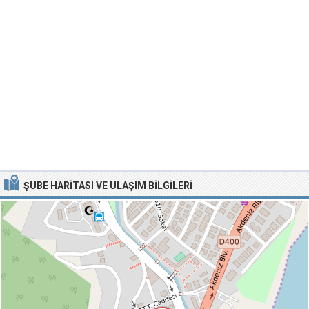
ŞUBE HARITASI VE ULAŞIM BILGILERI