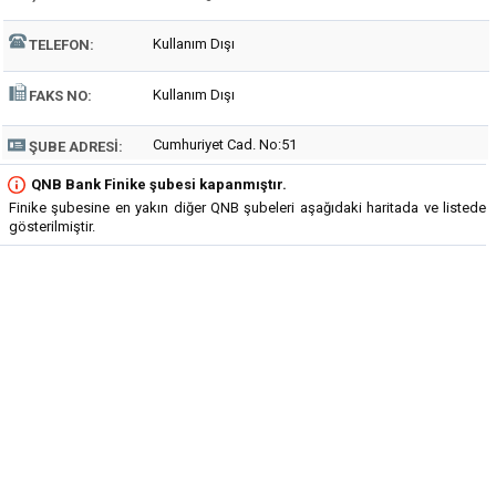
Kullanım Dışı
TELEFON:
Kullanım Dışı
FAKS NO:
Cumhuriyet Cad. No:51
ŞUBE ADRESI:
QNB Bank Finike şubesi kapanmıştır.
Finike şubesine en yakın diğer QNB şubeleri aşağıdaki haritada ve listede
gösterilmiştir.