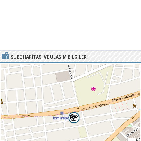
ŞUBE HARITASI VE ULAŞIM BILGILERI