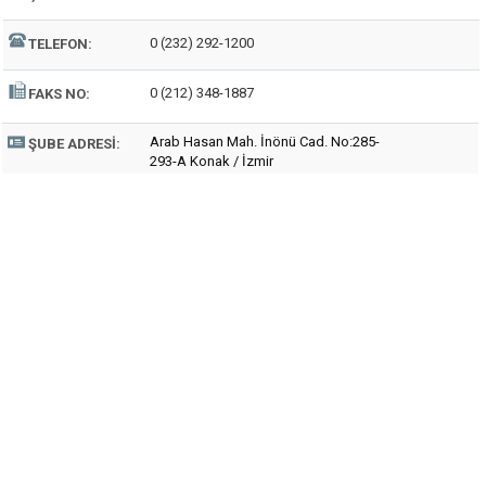
0 (232) 292-1200
TELEFON:
0 (212) 348-1887
FAKS NO:
Arab Hasan Mah. İnönü Cad. No:285-
ŞUBE ADRESI:
293-A Konak / İzmir