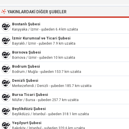
YAKINLARDAKI DIĞER ŞUBELER
Bostanlı Şubesi
Karşıyaka / İzmir - şubeden 6.4 km uzakta
İzmir Kurumsal ve Ticari Şubesi
Bayraklı / İzmir - şubeden 7.9 km uzakta
Bornova Şubesi
Bornova / İzmir - şubeden 10 km uzakta
Bodrum Şubesi
Bodrum / Muğla - şubeden 153.7 km uzakta
Denizli Şubesi
Merkezefendi / Denizli - şubeden 185.7 km uzakta
Bursa Ticari Şubesi
Nilüfer / Bursa - şubeden 257.7 km uzakta
Beylikdüzü Şubesi
Beylikdüzü / İstanbul - şubeden 318.1 km uzakta
Yeşilyurt Şubesi
Bakırköy / İstanbul - şubeden 320.6 km uzakta