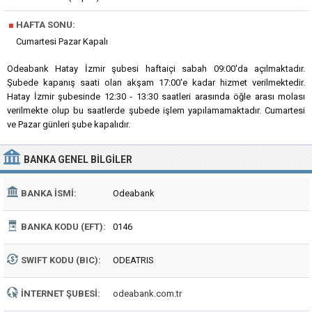
■
HAFTA SONU:
Cumartesi Pazar Kapalı
Odeabank Hatay İzmir şubesi haftaiçi sabah 09:00'da açılmaktadır.
Şubede kapanış saati olan akşam 17:00'e kadar hizmet verilmektedir.
Hatay İzmir şubesinde 12:30 - 13:30 saatleri arasında öğle arası molası
verilmekte olup bu saatlerde şubede işlem yapılamamaktadır. Cumartesi
ve Pazar günleri şube kapalıdır.
BANKA
GENEL BILGILER
BANKA İSMI:
Odeabank
BANKA KODU (EFT):
0146
SWIFT KODU (BIC):
ODEATRIS
İNTERNET ŞUBESI:
odeabank.com.tr