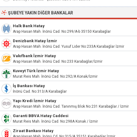
ŞUBEYE YAKIN DIĞER BANKALAR
Halk Bank Hatay
Arap Hasan Mah. İnönü Cad. No:299/A-b 35150 Karabağlar
Denizbank Hatay İzmir
Arap Hasan Mah. İnönü Cad. Yusuf Lider No:233A Karabağlar İzmir
Vakıfbank İzmir Hatay
Arap Hasan Mah. İnönü Cad. No:233 Karabağlar/İzmir
Kuveyt Türk İzmir Hatay
Murat Reis Mah. İnönü Cad. No:292/A Konak/İzmir
İş Bankası Hatay
İnönü Cad. No:313/A Karabağlar
Yapı Kredi İzmir Hatay
Arap Hasan Mah. İnönü Cad. Tanınmış Blok No:231 Karabağlar / İzmir
Garanti BBVA Hatay Caddesi
Murat Reis Mah. İnönü Cad. No:298A Konak / İzmir
Ziraat Bankası Hatay
Arap Hasan Mah. İnönü Cd. No:315/A 35151 Karabağlar İzmir