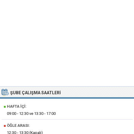
ŞUBE ÇALIŞMA SAATLERI
■
HAFTA İÇI:
09:00 - 12:30 ve 13:30 - 17:00
■
ÖĞLE ARASI:
12:30 - 13:30 (Kapalı)