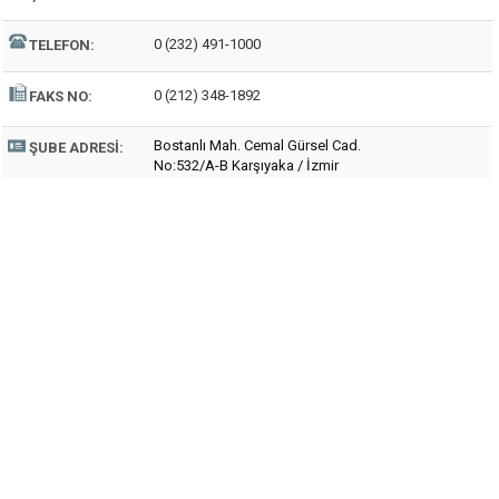
0 (232) 491-1000
TELEFON:
0 (212) 348-1892
FAKS NO:
Bostanlı Mah. Cemal Gürsel Cad.
ŞUBE ADRESI:
No:532/A-B Karşıyaka / İzmir