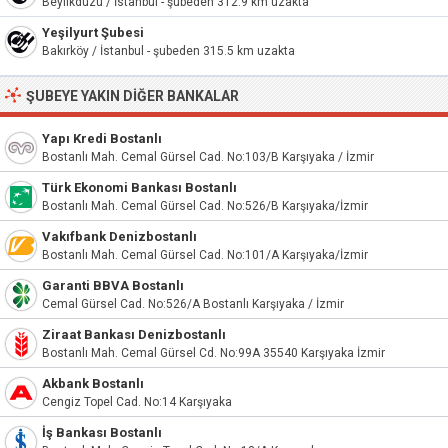
Beylikdüzü / İstanbul - şubeden 312.9 km uzakta
Yeşilyurt Şubesi
Bakırköy / İstanbul - şubeden 315.5 km uzakta
ŞUBEYE YAKIN DIĞER BANKALAR
Yapı Kredi Bostanlı
Bostanlı Mah. Cemal Gürsel Cad. No:103/B Karşıyaka / İzmir
Türk Ekonomi Bankası Bostanlı
Bostanlı Mah. Cemal Gürsel Cad. No:526/B Karşıyaka/İzmir
Vakıfbank Denizbostanlı
Bostanlı Mah. Cemal Gürsel Cad. No:101/A Karşıyaka/İzmir
Garanti BBVA Bostanlı
Cemal Gürsel Cad. No:526/A Bostanlı Karşıyaka / İzmir
Ziraat Bankası Denizbostanlı
Bostanlı Mah. Cemal Gürsel Cd. No:99A 35540 Karşıyaka İzmir
Akbank Bostanlı
Cengiz Topel Cad. No:14 Karşıyaka
İş Bankası Bostanlı