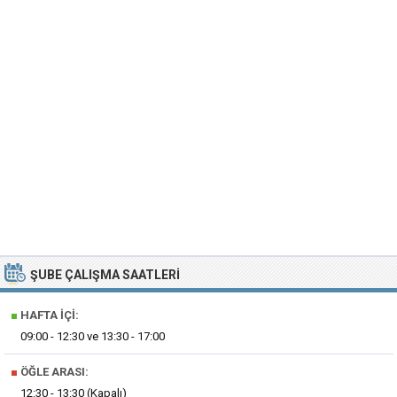
ŞUBE ÇALIŞMA SAATLERI
■
HAFTA İÇI:
09:00 - 12:30 ve 13:30 - 17:00
■
ÖĞLE ARASI:
12:30 - 13:30 (Kapalı)