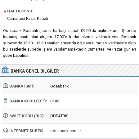
■
HAFTA SONU:
Cumartesi Pazar Kapalı
Odeabank Bostanlı şubesi haftaiçi sabah 09:00'da açılmaktadır. Şubede
kapanış saati olan akşam 17:00'e kadar hizmet verilmektedir. Bostanlı
şubesinde 12:30 - 13:30 saatleri arasında öğle arası molası verilmekte olup
bu saatlerde şubede işlem yapılamamaktadır. Cumartesi ve Pazar günleri
şube kapalıdır.
BANKA
GENEL BILGILER
BANKA İSMI:
Odeabank
BANKA KODU (EFT):
0146
SWIFT KODU (BIC):
ODEATRIS
İNTERNET ŞUBESI:
odeabank.com.tr