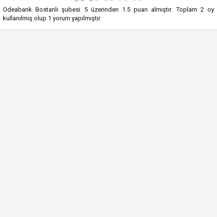
Odeabank Bostanlı şubesi
5
üzerinden
1.5
puan almıştır. Toplam
2
oy
kullanılmış olup
1
yorum yapılmıştır.