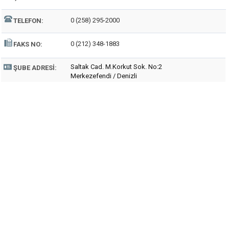
0 (258) 295-2000
TELEFON:
0 (212) 348-1883
FAKS NO:
Saltak Cad. M.Korkut Sok. No:2
ŞUBE ADRESI:
Merkezefendi / Denizli