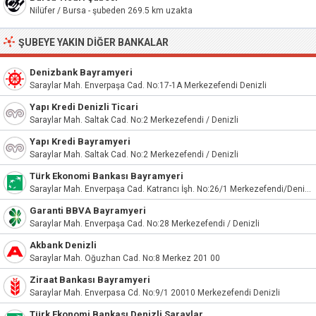
Nilüfer / Bursa - şubeden 269.5 km uzakta
ŞUBEYE YAKIN DIĞER BANKALAR
Denizbank Bayramyeri
Saraylar Mah. Enverpaşa Cad. No:17-1A Merkezefendi Denizli
Yapı Kredi Denizli Ticari
Saraylar Mah. Saltak Cad. No:2 Merkezefendi / Denizli
Yapı Kredi Bayramyeri
Saraylar Mah. Saltak Cad. No:2 Merkezefendi / Denizli
Türk Ekonomi Bankası Bayramyeri
Saraylar Mah. Enverpaşa Cad. Katrancı İşh. No:26/1 Merkezefendi/Denizli
Garanti BBVA Bayramyeri
Saraylar Mah. Enverpaşa Cad. No:28 Merkezefendi / Denizli
Akbank Denizli
Saraylar Mah. Oğuzhan Cad. No:8 Merkez 201 00
Ziraat Bankası Bayramyeri
Saraylar Mah. Enverpasa Cd. No:9/1 20010 Merkezefendi Denizli
Türk Ekonomi Bankası Denizli Saraylar