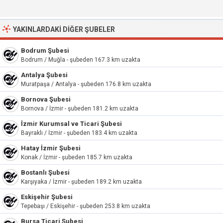
YAKINLARDAKI DIĞER ŞUBELER
Bodrum Şubesi
Bodrum / Muğla - şubeden 167.3 km uzakta
Antalya Şubesi
Muratpaşa / Antalya - şubeden 176.8 km uzakta
Bornova Şubesi
Bornova / İzmir - şubeden 181.2 km uzakta
İzmir Kurumsal ve Ticari Şubesi
Bayraklı / İzmir - şubeden 183.4 km uzakta
Hatay İzmir Şubesi
Konak / İzmir - şubeden 185.7 km uzakta
Bostanlı Şubesi
Karşıyaka / İzmir - şubeden 189.2 km uzakta
Eskişehir Şubesi
Tepebaşı / Eskişehir - şubeden 253.8 km uzakta
Bursa Ticari Şubesi