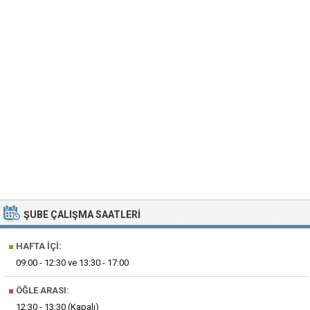
ŞUBE ÇALIŞMA SAATLERI
■
HAFTA İÇI:
09:00 - 12:30 ve 13:30 - 17:00
■
ÖĞLE ARASI:
12:30 - 13:30 (Kapalı)