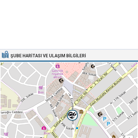
ŞUBE HARITASI VE ULAŞIM BILGILERI