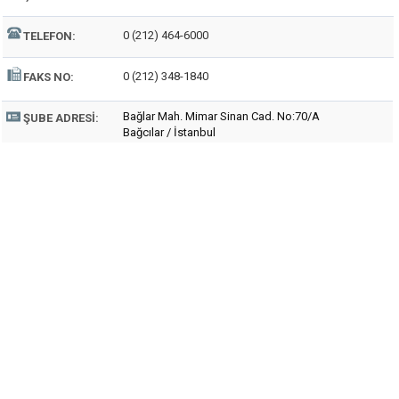
0 (212) 464-6000
TELEFON:
0 (212) 348-1840
FAKS NO:
Bağlar Mah. Mimar Sinan Cad. No:70/A
ŞUBE ADRESI:
Bağcılar / İstanbul