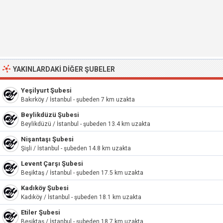
YAKINLARDAKI DIĞER ŞUBELER
Yeşilyurt Şubesi
Bakırköy / İstanbul - şubeden 7 km uzakta
Beylikdüzü Şubesi
Beylikdüzü / İstanbul - şubeden 13.4 km uzakta
Nişantaşı Şubesi
Şişli / İstanbul - şubeden 14.8 km uzakta
Levent Çarşı Şubesi
Beşiktaş / İstanbul - şubeden 17.5 km uzakta
Kadıköy Şubesi
Kadıköy / İstanbul - şubeden 18.1 km uzakta
Etiler Şubesi
Beşiktaş / İstanbul - şubeden 18.7 km uzakta