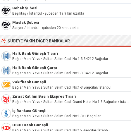
Bebek Şubesi
Beşiktaş / İstanbul - şubeden 19.9 km uzakta
Maslak Şubesi
Sarıyer / İstanbul - şubeden 20 km uzakta
ŞUBEYE YAKIN DIĞER BANKALAR
Halk Bank Güneşli Ticari
Bağlar Mah. Yavuz Sultan Selim Cad. No:1-3 34212 Bağcılar
Halk Bank Güneşli Çarşı
Bağlar Mah. Yavuz Sultan Selim Cad. No:1-3 34212 Bağcılar
Vakıfbank Güneşli
Bağlar Mah. Yavuz Sultan Selim Cad. No:1-3 Bağcılar/İstanbul
Ziraat Katılım Basın Ekspres Ticari
Bağlar Mah. Yavuz Sultan Selim Cad. Grand Hotel No:1-3 Bağcılar / İstanbul
İş Bankası Güneşli
Bağlar Mah. Yavuz Sultan Selim Cad. No:1-3/1 Bağcılar
HSBC Bank Güneşli
Bağlar Mah. Yavuz Sultan Selim Cad. No:15 Bağcılar/İstanbul