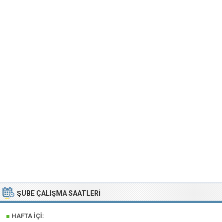
ŞUBE ÇALIŞMA SAATLERI
■
HAFTA İÇI: