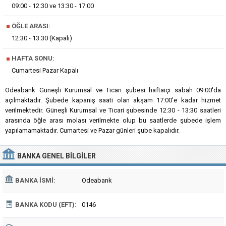
09:00 - 12:30 ve 13:30 - 17:00
■
ÖĞLE ARASI:
12:30 - 13:30 (Kapalı)
■
HAFTA SONU:
Cumartesi Pazar Kapalı
Odeabank Güneşli Kurumsal ve Ticari şubesi haftaiçi sabah 09:00'da
açılmaktadır. Şubede kapanış saati olan akşam 17:00'e kadar hizmet
verilmektedir. Güneşli Kurumsal ve Ticari şubesinde 12:30 - 13:30 saatleri
arasında öğle arası molası verilmekte olup bu saatlerde şubede işlem
yapılamamaktadır. Cumartesi ve Pazar günleri şube kapalıdır.
BANKA
GENEL BILGILER
BANKA İSMI:
Odeabank
BANKA KODU (EFT):
0146