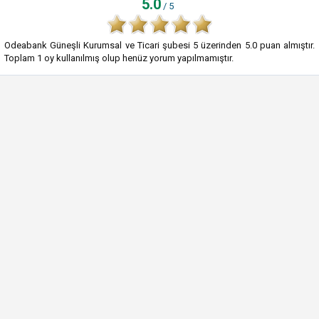
5.0
/ 5
Odeabank Güneşli Kurumsal ve Ticari şubesi
5
üzerinden
5.0
puan almıştır.
Toplam
1
oy kullanılmış olup henüz yorum yapılmamıştır.