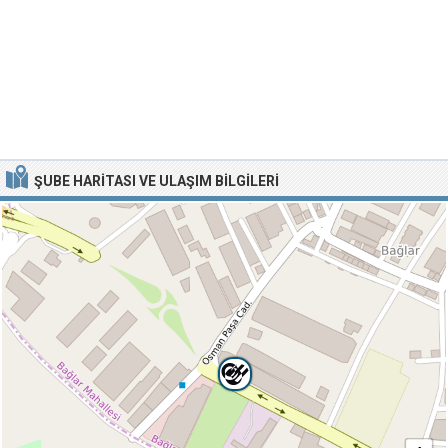
ŞUBE HARITASI VE ULAŞIM BILGILERI