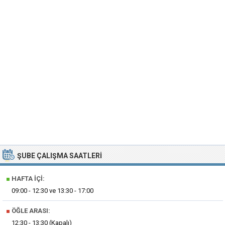
ŞUBE ÇALIŞMA SAATLERI
■
HAFTA İÇI:
09:00 - 12:30 ve 13:30 - 17:00
■
ÖĞLE ARASI:
12:30 - 13:30 (Kapalı)