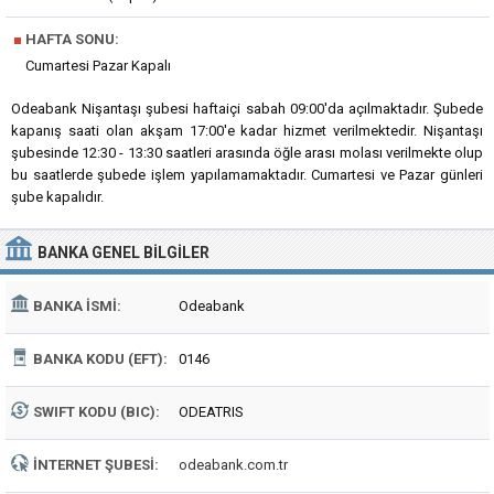
■
HAFTA SONU:
Cumartesi Pazar Kapalı
Odeabank Nişantaşı şubesi haftaiçi sabah 09:00'da açılmaktadır. Şubede
kapanış saati olan akşam 17:00'e kadar hizmet verilmektedir. Nişantaşı
şubesinde 12:30 - 13:30 saatleri arasında öğle arası molası verilmekte olup
bu saatlerde şubede işlem yapılamamaktadır. Cumartesi ve Pazar günleri
şube kapalıdır.
BANKA
GENEL BILGILER
BANKA İSMI:
Odeabank
BANKA KODU (EFT):
0146
SWIFT KODU (BIC):
ODEATRIS
İNTERNET ŞUBESI:
odeabank.com.tr