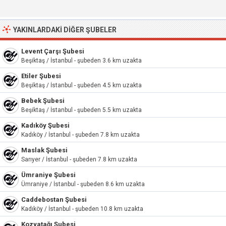
YAKINLARDAKI DIĞER ŞUBELER
Levent Çarşı Şubesi
Beşiktaş / İstanbul - şubeden 3.6 km uzakta
Etiler Şubesi
Beşiktaş / İstanbul - şubeden 4.5 km uzakta
Bebek Şubesi
Beşiktaş / İstanbul - şubeden 5.5 km uzakta
Kadıköy Şubesi
Kadıköy / İstanbul - şubeden 7.8 km uzakta
Maslak Şubesi
Sarıyer / İstanbul - şubeden 7.8 km uzakta
Ümraniye Şubesi
Ümraniye / İstanbul - şubeden 8.6 km uzakta
Caddebostan Şubesi
Kadıköy / İstanbul - şubeden 10.8 km uzakta
Kozyatağı Şubesi