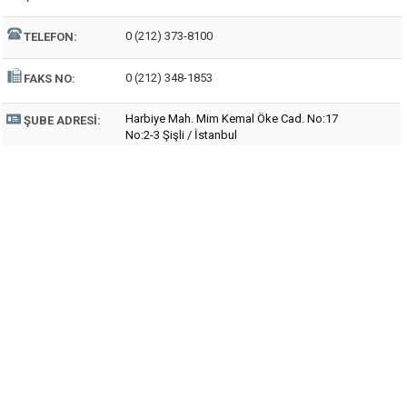
0 (212) 373-8100
TELEFON:
0 (212) 348-1853
FAKS NO:
Harbiye Mah. Mim Kemal Öke Cad. No:17
ŞUBE ADRESI:
No:2-3 Şişli / İstanbul