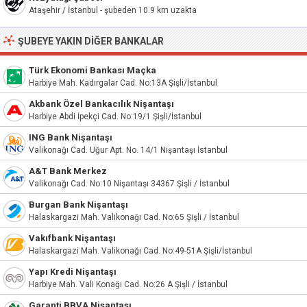
Ataşehir / İstanbul - şubeden 10.9 km uzakta
ŞUBEYE YAKIN DIĞER BANKALAR
Türk Ekonomi Bankası Maçka
Harbiye Mah. Kadırgalar Cad. No:13A Şişli/İstanbul
Akbank Özel Bankacılık Nişantaşı
Harbiye Abdi İpekçi Cad. No:19/1 Şişli/İstanbul
ING Bank Nişantaşı
Valikonağı Cad. Uğur Apt. No. 14/1 Nişantaşı İstanbul
A&T Bank Merkez
Valikonağı Cad. No:10 Nişantaşı 34367 Şişli / İstanbul
Burgan Bank Nişantaşı
Halaskargazi Mah. Valikonağı Cad. No:65 Şişli / İstanbul
Vakıfbank Nişantaşı
Halaskargazi Mah. Valikonağı Cad. No:49-51A Şişli/İstanbul
Yapı Kredi Nişantaşı
Harbiye Mah. Vali Konağı Cad. No:26 A Şişli / İstanbul
Garanti BBVA Nişantaşı