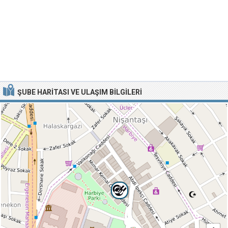
ŞUBE HARITASI VE ULAŞIM BILGILERI