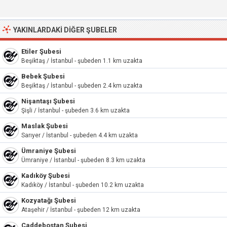
YAKINLARDAKI DIĞER ŞUBELER
Etiler Şubesi
Beşiktaş / İstanbul - şubeden 1.1 km uzakta
Bebek Şubesi
Beşiktaş / İstanbul - şubeden 2.4 km uzakta
Nişantaşı Şubesi
Şişli / İstanbul - şubeden 3.6 km uzakta
Maslak Şubesi
Sarıyer / İstanbul - şubeden 4.4 km uzakta
Ümraniye Şubesi
Ümraniye / İstanbul - şubeden 8.3 km uzakta
Kadıköy Şubesi
Kadıköy / İstanbul - şubeden 10.2 km uzakta
Kozyatağı Şubesi
Ataşehir / İstanbul - şubeden 12 km uzakta
Caddebostan Şubesi