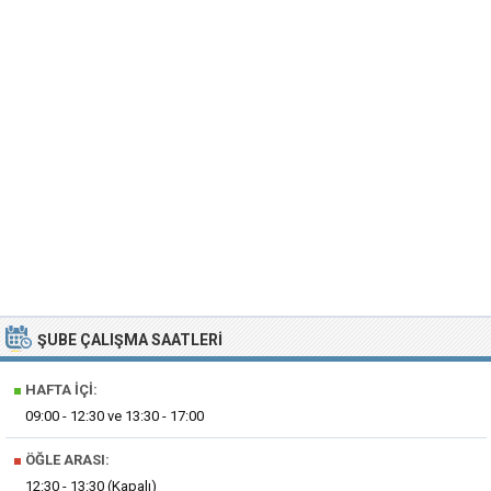
ŞUBE ÇALIŞMA SAATLERI
■
HAFTA İÇI:
09:00 - 12:30 ve 13:30 - 17:00
■
ÖĞLE ARASI:
12:30 - 13:30 (Kapalı)