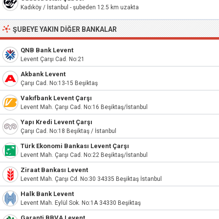
Kadıköy / İstanbul - şubeden 12.5 km uzakta
ŞUBEYE YAKIN DIĞER BANKALAR
QNB Bank Levent
Levent Çarşı Cad. No:21
Akbank Levent
Çarşı Cad. No:13-15 Beşiktaş
Vakıfbank Levent Çarşı
Levent Mah. Çarşı Cad. No:16 Beşiktaş/İstanbul
Yapı Kredi Levent Çarşı
Çarşı Cad. No:18 Beşiktaş / İstanbul
Türk Ekonomi Bankası Levent Çarşı
Levent Mah. Çarşı Cad. No:22 Beşiktaş/İstanbul
Ziraat Bankası Levent
Levent Mah. Çarşı Cd. No:30 34335 Beşiktaş İstanbul
Halk Bank Levent
Levent Mah. Eylül Sok. No:1A 34330 Beşiktaş
Garanti BBVA Levent