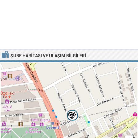
ŞUBE HARITASI VE ULAŞIM BILGILERI