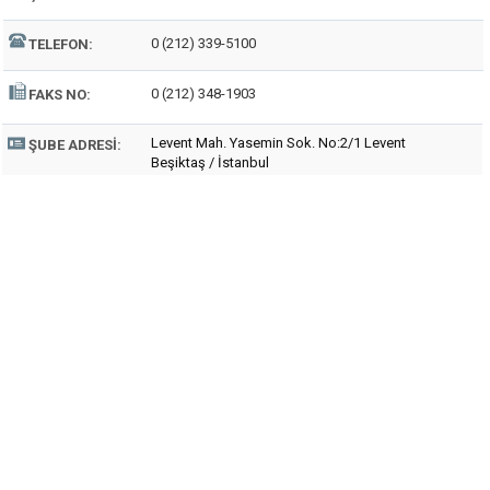
0 (212) 339-5100
TELEFON:
0 (212) 348-1903
FAKS NO:
Levent Mah. Yasemin Sok. No:2/1 Levent
ŞUBE ADRESI:
Beşiktaş / İstanbul