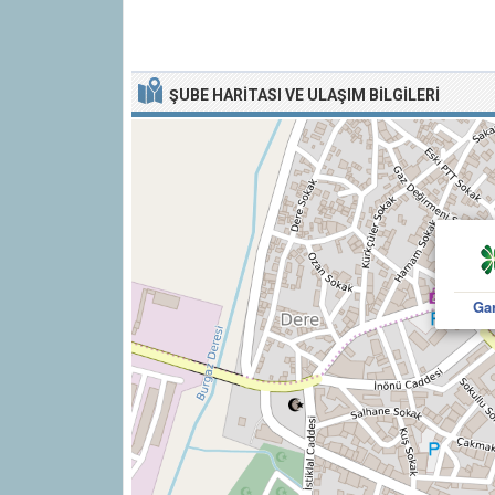
ŞUBE HARITASI VE ULAŞIM BILGILERI
Gar