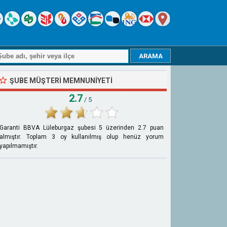
ŞUBE MÜŞTERI MEMNUNIYETI
2.7
/ 5
Garanti BBVA Lüleburgaz şubesi
5
üzerinden
2.7
puan
almıştır. Toplam
3
oy kullanılmış olup henüz yorum
yapılmamıştır.