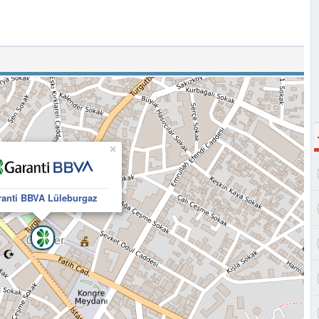
×
anti BBVA Lüleburgaz