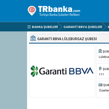
BANKA ŞUBELERI
GARANTI BBVA ŞUBELERI
GARANTI BBVA LÜLEBURGAZ ŞUBESI
ŞUB
Lülebu
ŞUB
111
ŞUB
Özerler