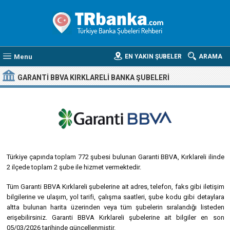
Menu
EN YAKIN ŞUBELER
ARAMA
GARANTI BBVA KIRKLARELI BANKA ŞUBELERI
Türkiye çapında toplam 772 şubesi bulunan Garanti BBVA, Kırklareli ilinde
2 ilçede toplam 2 şube ile hizmet vermektedir.
Tüm Garanti BBVA Kırklareli şubelerine ait adres, telefon, faks gibi iletişim
bilgilerine ve ulaşım, yol tarifi, çalışma saatleri, şube kodu gibi detaylara
altta bulunan harita üzerinden veya tüm şubelerin sıralandığı listeden
erişebilirsiniz. Garanti BBVA Kırklareli şubelerine ait bilgiler en son
05/03/2026 tarihinde güncellenmiştir.