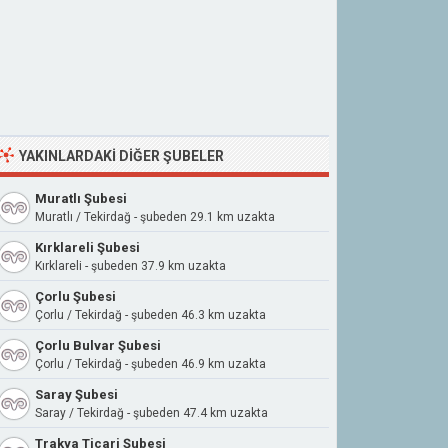
YAKINLARDAKI DIĞER ŞUBELER
Muratlı Şubesi
Muratlı / Tekirdağ - şubeden 29.1 km uzakta
Kırklareli Şubesi
Kırklareli - şubeden 37.9 km uzakta
Çorlu Şubesi
Çorlu / Tekirdağ - şubeden 46.3 km uzakta
Çorlu Bulvar Şubesi
Çorlu / Tekirdağ - şubeden 46.9 km uzakta
Saray Şubesi
Saray / Tekirdağ - şubeden 47.4 km uzakta
Trakya Ticari Şubesi