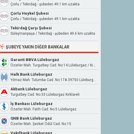
Çorlu / Tekirdağ - şubeden 49.1 km uzakta
Çorlu Heykel Şubesi
Çorlu / Tekirdağ - şubeden 49.1 km uzakta
Tekirdağ Çarşı Şubesi
Süleymanpaşa / Tekirdağ - şubeden 49.6 km uzakta
ŞUBEYE YAKIN DIĞER BANKALAR
Garanti BBVA Lüleburgaz
Özerler Mah. Turgutbey Cad. No:14 Lüleburgaz / Kırklareli
Halk Bank Lüleburgaz
Yılmaz Mah. Tulumba Cad. No:17A 39750 Lüleburgaz
Akbank Lüleburgaz
Turgutbey Cad. No:33 Lüleburgaz Kırklareli
İş Bankası Lüleburgaz
Özerler Mah. Fatih Cad. No:5 Lüleburgaz
QNB Bank Lüleburgaz
Özerler Mah. Şevket Ödül Cad. No:15
Vakıfbank Lüleburgaz