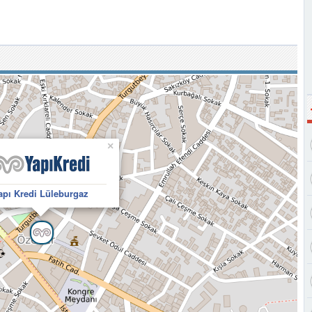
×
apı Kredi Lüleburgaz