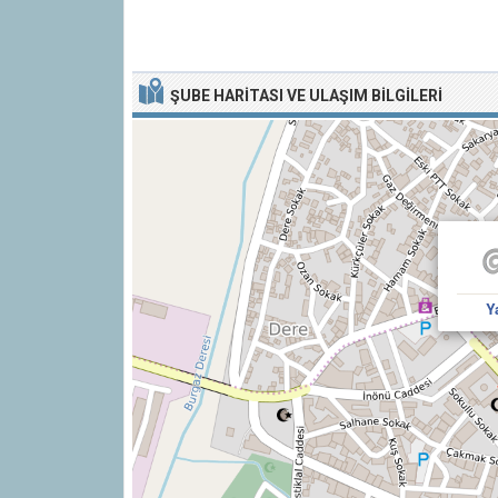
ŞUBE HARITASI VE ULAŞIM BILGILERI
Y