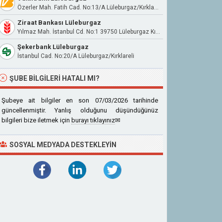
Özerler Mah. Fatih Cad. No:13/A Lüleburgaz/Kırklareli
Ziraat Bankası Lüleburgaz
Yılmaz Mah. İstanbul Cd. No:1 39750 Lüleburgaz Kırklareli
Şekerbank Lüleburgaz
İstanbul Cad. No:20/A Lüleburgaz/Kırklareli
ŞUBE BILGILERI HATALI MI?
Şubeye ait bilgiler en son 07/03/2026 tarihinde
güncellenmiştir. Yanlış olduğunu düşündüğünüz
bilgileri bize iletmek için
burayı tıklayınız
✉
SOSYAL MEDYADA DESTEKLEYIN