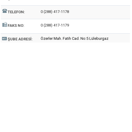
0 (288) 417-1178
TELEFON:
0 (288) 417-1179
FAKS NO:
Özerler Mah. Fatih Cad. No:5 Lüleburgaz
ŞUBE ADRESI: