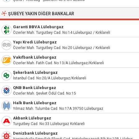
ŞUBEYE YAKIN DIĞER BANKALAR
Garanti BBVA Lüleburgaz
Özerler Mah. Turgutbey Cad. No:14 Lüleburgaz / Kırklareli
Yapı Kredi Lüleburgaz
Özerler Mah. Turgutbey Cad. No:20 Lüleburgaz / Kırklareli
Vakıfbank Lüleburgaz
Özerler Mah. Fatih Cad. No:13/A Lüleburgaz/Kırklareli
Şekerbank Lüleburgaz
İstanbul Cad. No:20/A Lüleburgaz/Kırklareli
QNB Bank Lüleburgaz
Özerler Mah. Şevket Ödül Cad. No:15
Halk Bank Lüleburgaz
Yılmaz Mah. Tulumba Cad. No:17A 39750 Lüleburgaz
Akbank Lüleburgaz
Turgutbey Cad. No:33 Lüleburgaz Kırklareli
Denizbank Lüleburgaz