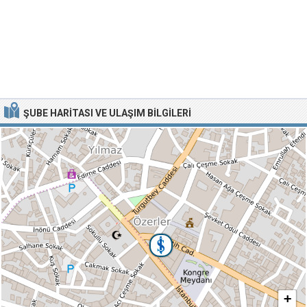
ŞUBE HARITASI VE ULAŞIM BILGILERI
+