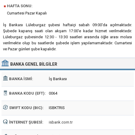
■
HAFTA SONU:
Cumartesi Pazar Kapalı
İş Bankası Lüleburgaz şubesi haftaiçi sabah 09:00'da açılmaktadır.
Şubede kapanış saati olan akşam 17:00'e kadar hizmet verilmektedir.
Lüleburgaz şubesinde 12:30 - 13:30 saatleri arasında öğle arası molası
verilmekte olup bu saatlerde şubede işlem yapılamamaktadır. Cumartesi
ve Pazar günleri şube kapalıdır.
BANKA
GENEL BILGILER
BANKA İSMI:
İş Bankası
BANKA KODU (EFT):
0064
SWIFT KODU (BIC):
ISBKTRIS
İNTERNET ŞUBESI:
isbank.com.tr