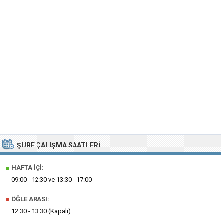
ŞUBE ÇALIŞMA SAATLERI
■
HAFTA İÇI:
09:00 - 12:30 ve 13:30 - 17:00
■
ÖĞLE ARASI:
12:30 - 13:30 (Kapalı)