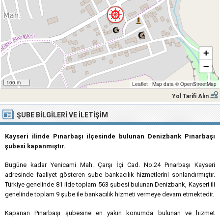
+
−
100 m
Leaflet
|
Map data ©
OpenStreetMap
Yol Tarifi Alın
ŞUBE BILGILERI VE İLETIŞIM
Kayseri ilinde Pınarbaşı ilçesinde bulunan Denizbank Pınarbaşı
şubesi kapanmıştır.
Bugüne kadar Yenicami Mah. Çarşı İçi Cad. No:24 Pınarbaşı Kayseri
adresinde faaliyet gösteren şube bankacılık hizmetlerini sonlandırmıştır.
Türkiye genelinde 81 ilde toplam 563 şubesi bulunan Denizbank, Kayseri ili
genelinde toplam 9 şube ile bankacılık hizmeti vermeye devam etmektedir.
Kapanan Pınarbaşı şubesine en yakın konumda bulunan ve hizmet