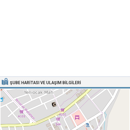
ŞUBE HARITASI VE ULAŞIM BILGILERI