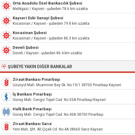
Orta Anadolu Özel Bankacılık Şubesi
Melikgazi / Kayseri - şubeden 78.6 km uzakta
Kayseri Eski Sanayi Şubesi
Kocasinan / Kayseri - şubeden 79.8 km uzakta
Kocasinan Şubesi
Kocasinan / Kayseri - şubeden 86.3 km uzakta
Develi Şubesi
Develi / Kayseri - şubeden 86.4 km uzakta
ŞUBEYE YAKIN DIĞER BANKALAR
Ziraat Bankası Pınarbaşı
Uzunyol Mah. Muammer Bey Sk. No:19/1 38700 Pınarbaşı Kayseri
İş Bankası Pınarbaşı
Güney Mah. Cengiz Topel Cad. No:33A Pınarbaşı/Kayseri
Halk Bank Pınarbaşı
Güney Mah. Cengiz Topel Cad. No:43A 38700 Pınarbaşı
Ziraat Bankası Sarız
Yeni Mah. Şht. Ali Çiçek Cd. No:4A 38660 Sarız Kayseri