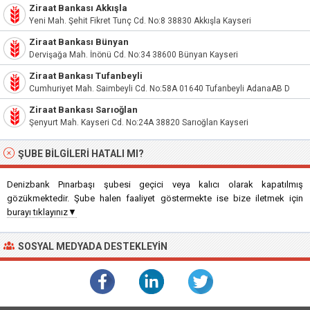
Ziraat Bankası Akkışla
Yeni Mah. Şehit Fikret Tunç Cd. No:8 38830 Akkışla Kayseri
Ziraat Bankası Bünyan
Dervişağa Mah. İnönü Cd. No:34 38600 Bünyan Kayseri
Ziraat Bankası Tufanbeyli
Cumhuriyet Mah. Saimbeyli Cd. No:58A 01640 Tufanbeyli AdanaAB D
Ziraat Bankası Sarıoğlan
Şenyurt Mah. Kayseri Cd. No:24A 38820 Sarıoğlan Kayseri
ŞUBE BILGILERI HATALI MI?
Denizbank Pınarbaşı şubesi geçici veya kalıcı olarak kapatılmış
gözükmektedir. Şube halen faaliyet göstermekte ise bize iletmek için
burayı tıklayınız▼
SOSYAL MEDYADA DESTEKLEYIN