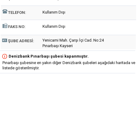
Kullanım Dışı
TELEFON:
Kullanım Dışı
FAKS NO:
Yenicami Mah. Çarşı İçi Cad. No:24
ŞUBE ADRESI:
Pınarbaşı Kayseri
Denizbank Pınarbaşı şubesi kapanmıştır.
Pınarbaşı şubesine en yakın diğer Denizbank şubeleri aşağıdaki haritada ve
listede gösterilmiştir.