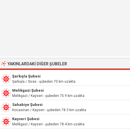
YAKINLARDAKI DIĞER ŞUBELER
Şarkışla Şubesi
Şarkışla / Sivas - şubeden 70 km uzakta
Melikgazi Şubesi
Melikgazi / Kayseri - şubeden 75.9 km uzakta
Sahabiye Şubesi
Kocasinan / Kayseri - şubeden 78.3 km uzakta
Kayseri Şubesi
Melikgazi / Kayseri - şubeden 78.4 km uzakta