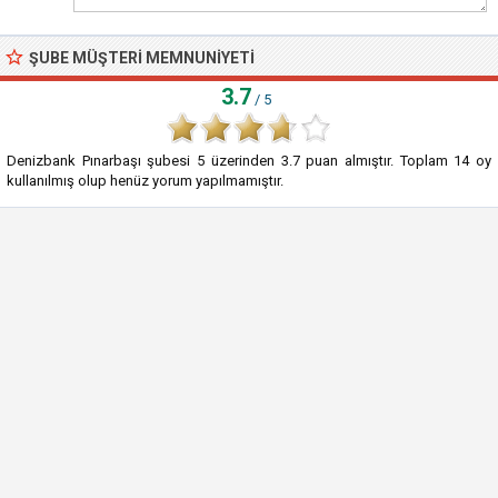
ŞUBE MÜŞTERI MEMNUNIYETI
3.7
/ 5
Denizbank Pınarbaşı şubesi
5
üzerinden
3.7
puan almıştır. Toplam
14
oy
kullanılmış olup henüz yorum yapılmamıştır.