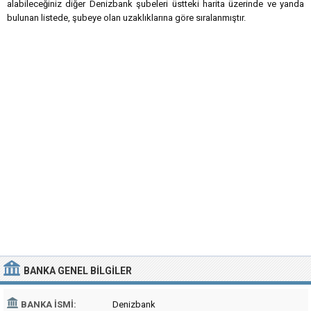
alabileceğiniz diğer Denizbank şubeleri üstteki harita üzerinde ve yanda
bulunan listede, şubeye olan uzaklıklarına göre sıralanmıştır.
BANKA
GENEL BILGILER
BANKA İSMI:
Denizbank