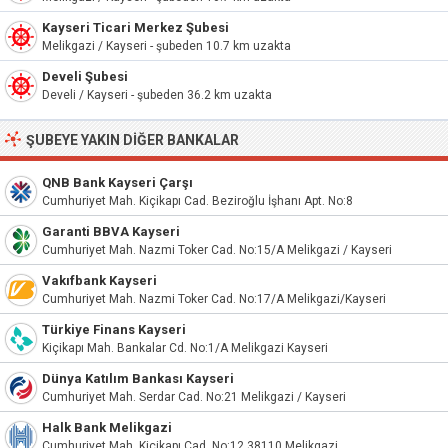
Kayseri Ticari Merkez Şubesi
Melikgazi / Kayseri - şubeden 10.7 km uzakta
Develi Şubesi
Develi / Kayseri - şubeden 36.2 km uzakta
ŞUBEYE YAKIN DIĞER BANKALAR
QNB Bank Kayseri Çarşı
Cumhuriyet Mah. Kiçikapı Cad. Beziroğlu İşhanı Apt. No:8
Garanti BBVA Kayseri
Cumhuriyet Mah. Nazmi Toker Cad. No:15/A Melikgazi / Kayseri
Vakıfbank Kayseri
Cumhuriyet Mah. Nazmi Toker Cad. No:17/A Melikgazi/Kayseri
Türkiye Finans Kayseri
Kiçikapı Mah. Bankalar Cd. No:1/A Melikgazi Kayseri
Dünya Katılım Bankası Kayseri
Cumhuriyet Mah. Serdar Cad. No:21 Melikgazi / Kayseri
Halk Bank Melikgazi
Cumhuriyet Mah. Kiçikapı Cad. No:12 38110 Melikgazi