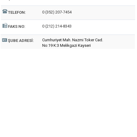
0 (352) 207-7454
TELEFON:
0 (212) 214-8343
FAKS NO:
Cumhuriyet Mah. Nazmi Toker Cad.
ŞUBE ADRESI:
No:19 K:3 Melikgazi Kayseri