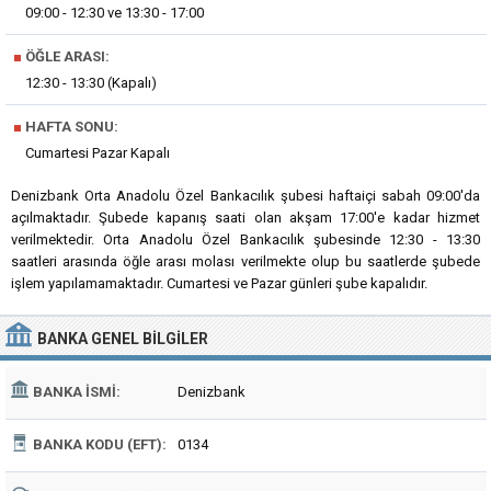
09:00 - 12:30 ve 13:30 - 17:00
■
ÖĞLE ARASI:
12:30 - 13:30 (Kapalı)
■
HAFTA SONU:
Cumartesi Pazar Kapalı
Denizbank Orta Anadolu Özel Bankacılık şubesi haftaiçi sabah 09:00'da
açılmaktadır. Şubede kapanış saati olan akşam 17:00'e kadar hizmet
verilmektedir. Orta Anadolu Özel Bankacılık şubesinde 12:30 - 13:30
saatleri arasında öğle arası molası verilmekte olup bu saatlerde şubede
işlem yapılamamaktadır. Cumartesi ve Pazar günleri şube kapalıdır.
BANKA
GENEL BILGILER
BANKA İSMI:
Denizbank
BANKA KODU (EFT):
0134