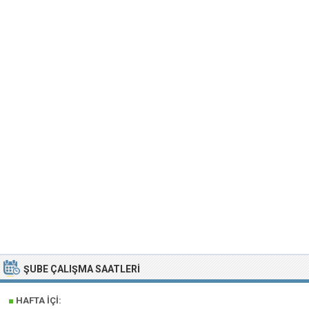
ŞUBE ÇALIŞMA SAATLERI
■
HAFTA İÇI: