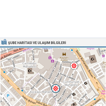
ŞUBE HARITASI VE ULAŞIM BILGILERI