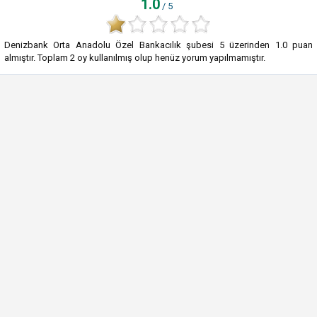
1.0
/ 5
Denizbank Orta Anadolu Özel Bankacılık şubesi
5
üzerinden
1.0
puan
almıştır. Toplam
2
oy kullanılmış olup henüz yorum yapılmamıştır.