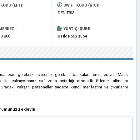
KODU (EFT):
SWIFT KODU (BIC):
DENITRIS
MERKEZI:
YURTIÇI ŞUBE:
 0 800
81 ilde 563 şube
aalesef gereksiz işverenler gereksiz bankaları tercih ediyor. Maaş
 ile çalışıyorsanız sırf zorla açtırdığı otomatik ödeme talimatını
r. Oradaki çalışan personeller sadece kendi menfaatini ve çıkarlarını
orumunuzu ekleyin