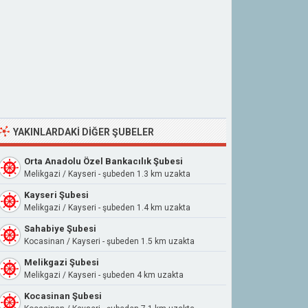
YAKINLARDAKI DIĞER ŞUBELER
Orta Anadolu Özel Bankacılık Şubesi
Melikgazi / Kayseri - şubeden 1.3 km uzakta
Kayseri Şubesi
Melikgazi / Kayseri - şubeden 1.4 km uzakta
Sahabiye Şubesi
Kocasinan / Kayseri - şubeden 1.5 km uzakta
Melikgazi Şubesi
Melikgazi / Kayseri - şubeden 4 km uzakta
Kocasinan Şubesi