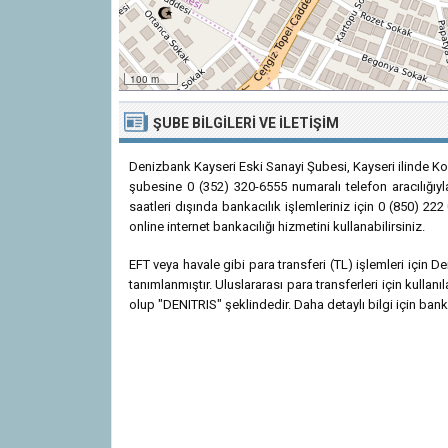
100 m
ŞUBE BILGILERI VE İLETIŞIM
Denizbank Kayseri Eski Sanayi Şubesi, Kayseri ilinde Ko
şubesine 0 (352) 320-6555 numaralı telefon aracılığıyl
saatleri dışında bankacılık işlemleriniz için 0 (850) 2
online internet bankacılığı hizmetini kullanabilirsiniz.
EFT veya havale gibi para transferi (TL) işlemleri için
tanımlanmıştır. Uluslararası para transferleri için kull
olup "DENITRIS" şeklindedir. Daha detaylı bilgi için banka