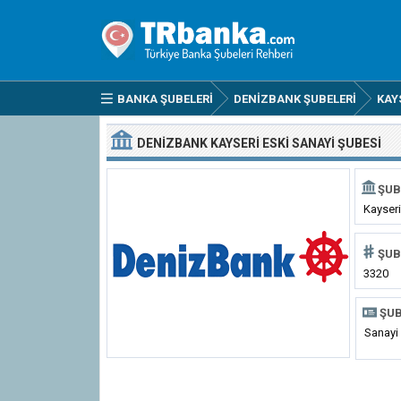
BANKA ŞUBELERI
DENIZBANK ŞUBELERI
KAY
DENIZBANK KAYSERI ESKI SANAYI ŞUBESI
ŞUB
Kayseri
ŞUB
3320
ŞUB
Sanayi