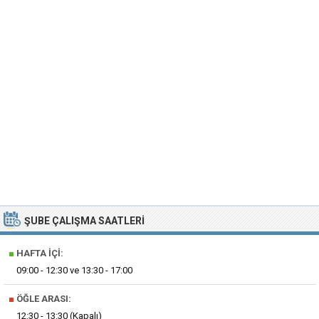
ŞUBE ÇALIŞMA SAATLERI
■
HAFTA İÇI:
09:00 - 12:30 ve 13:30 - 17:00
■
ÖĞLE ARASI:
12:30 - 13:30 (Kapalı)