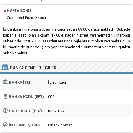
■
HAFTA SONU:
Cumartesi Pazar Kapalı
İş Bankası Pınarbaşı şubesi haftaiçi sabah 09:00'da açılmaktadır. Şubede
kapanış saati olan akşam 17:00'e kadar hizmet verilmektedir. Pınarbaşı
şubesinde 12:30 - 13:30 saatleri arasında öğle arası molası verilmekte olup
bu saatlerde şubede işlem yapılamamaktadır. Cumartesi ve Pazar günleri
şube kapalıdır.
BANKA
GENEL BILGILER
BANKA İSMI:
İş Bankası
BANKA KODU (EFT):
0064
SWIFT KODU (BIC):
ISBKTRIS
İNTERNET ŞUBESI:
isbank.com.tr