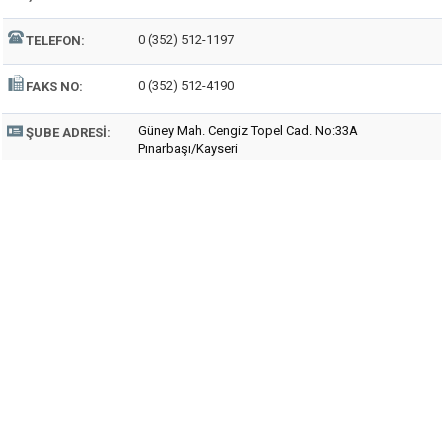
0 (352) 512-1197
TELEFON:
0 (352) 512-4190
FAKS NO:
Güney Mah. Cengiz Topel Cad. No:33A
ŞUBE ADRESI:
Pınarbaşı/Kayseri