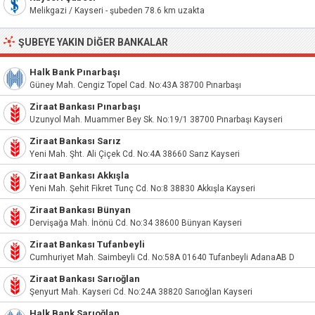
Melikgazi / Kayseri - şubeden 78.6 km uzakta
ŞUBEYE YAKIN DIĞER BANKALAR
Halk Bank Pınarbaşı
Güney Mah. Cengiz Topel Cad. No:43A 38700 Pınarbaşı
Ziraat Bankası Pınarbaşı
Uzunyol Mah. Muammer Bey Sk. No:19/1 38700 Pınarbaşı Kayseri
Ziraat Bankası Sarız
Yeni Mah. Şht. Ali Çiçek Cd. No:4A 38660 Sarız Kayseri
Ziraat Bankası Akkışla
Yeni Mah. Şehit Fikret Tunç Cd. No:8 38830 Akkışla Kayseri
Ziraat Bankası Bünyan
Dervişağa Mah. İnönü Cd. No:34 38600 Bünyan Kayseri
Ziraat Bankası Tufanbeyli
Cumhuriyet Mah. Saimbeyli Cd. No:58A 01640 Tufanbeyli AdanaAB D
Ziraat Bankası Sarıoğlan
Şenyurt Mah. Kayseri Cd. No:24A 38820 Sarıoğlan Kayseri
Halk Bank Sarıoğlan