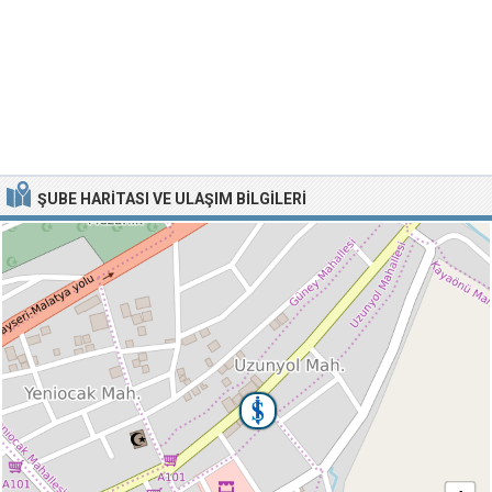
ŞUBE HARITASI VE ULAŞIM BILGILERI