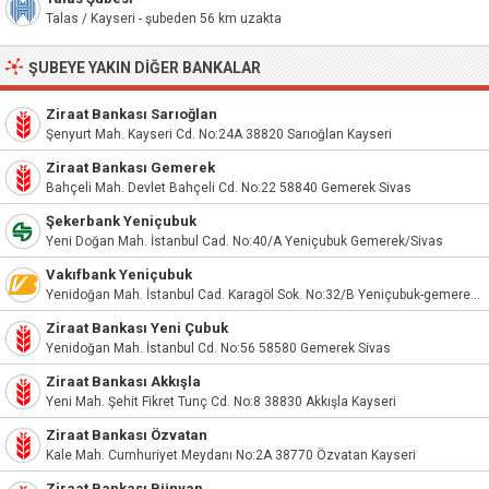
Talas / Kayseri - şubeden 56 km uzakta
ŞUBEYE YAKIN DIĞER BANKALAR
Ziraat Bankası Sarıoğlan
Şenyurt Mah. Kayseri Cd. No:24A 38820 Sarıoğlan Kayseri
Ziraat Bankası Gemerek
Bahçeli Mah. Devlet Bahçeli Cd. No:22 58840 Gemerek Sivas
Şekerbank Yeniçubuk
Yeni Doğan Mah. İstanbul Cad. No:40/A Yeniçubuk Gemerek/Sivas
Vakıfbank Yeniçubuk
Yenidoğan Mah. İstanbul Cad. Karagöl Sok. No:32/B Yeniçubuk-gemerek/Sivas
Ziraat Bankası Yeni Çubuk
Yenidoğan Mah. İstanbul Cd. No:56 58580 Gemerek Sivas
Ziraat Bankası Akkışla
Yeni Mah. Şehit Fikret Tunç Cd. No:8 38830 Akkışla Kayseri
Ziraat Bankası Özvatan
Kale Mah. Cumhuriyet Meydanı No:2A 38770 Özvatan Kayseri
Ziraat Bankası Bünyan