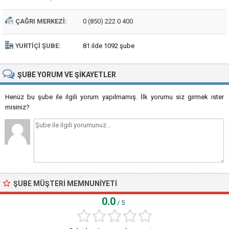
ÇAĞRI MERKEZI:
0 (850) 222 0 400
YURTIÇI ŞUBE:
81 ilde 1092 şube
ŞUBE
YORUM VE ŞIKAYETLER
Henüz bu şube ile ilgili yorum yapılmamış. İlk yorumu siz girmek ister
misiniz?
ŞUBE MÜŞTERI MEMNUNIYETI
0.0
/ 5