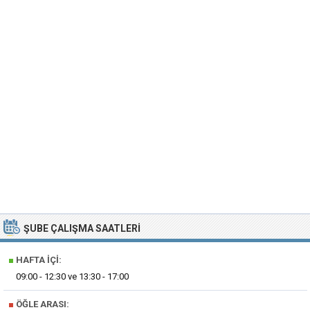
ŞUBE ÇALIŞMA SAATLERI
■
HAFTA İÇI:
09:00 - 12:30 ve 13:30 - 17:00
■
ÖĞLE ARASI: