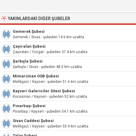
YAKINLARDAKI DIĞER ŞUBELER
Gemerek Şubesi
Gemerek / Sivas - şubeden 14.6 km uzakta
Çayıralan Şubesi
Çayıralan / Yozgat - şubeden 37.4 km uzakta
Şarkışla Şubesi
Şarkışla / Sivas - şubeden 48.5 km uzakta
Mimarsinan OSB Şubesi
Melikgazi / Kayseri - şubeden 51.6 km uzakta
Kayseri Galericiler Sitesi Şubesi
Kocasinan / Kayseri - şubeden 52 km uzakta
Pınarbaşı Şubesi
Pınarbaşı / Kayseri - şubeden 54.1 km uzakta
Sivas Caddesi Şubesi
Melikgazi / Kayseri - şubeden 55.9 km uzakta
Talas Şubesi