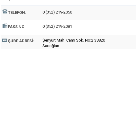
0 (352) 219-2050
TELEFON:
0 (352) 219-2081
FAKS NO:
Şenyurt Mah. Cami Sok. No:2 38820
ŞUBE ADRESI:
Sarıoğlan