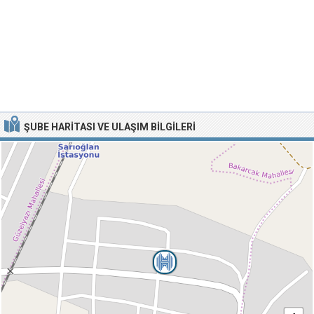
ŞUBE HARITASI VE ULAŞIM BILGILERI