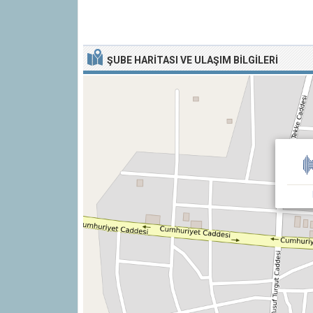
ŞUBE HARITASI VE ULAŞIM BILGILERI