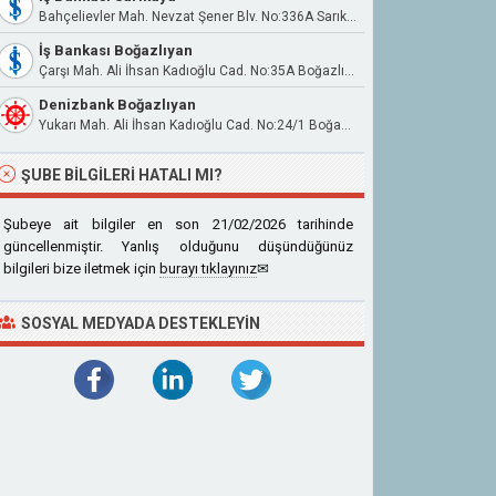
Bahçelievler Mah. Nevzat Şener Blv. No:336A Sarıkaya
İş Bankası Boğazlıyan
Çarşı Mah. Ali İhsan Kadıoğlu Cad. No:35A Boğazlıyan
Denizbank Boğazlıyan
Yukarı Mah. Ali İhsan Kadıoğlu Cad. No:24/1 Boğazlıyan Yozgat
ŞUBE BILGILERI HATALI MI?
Şubeye ait bilgiler en son 21/02/2026 tarihinde
güncellenmiştir. Yanlış olduğunu düşündüğünüz
bilgileri bize iletmek için
burayı tıklayınız
✉
SOSYAL MEDYADA DESTEKLEYIN