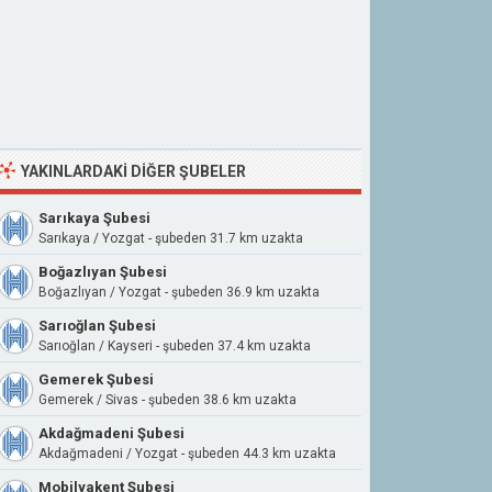
YAKINLARDAKI DIĞER ŞUBELER
Sarıkaya Şubesi
Sarıkaya / Yozgat - şubeden 31.7 km uzakta
Boğazlıyan Şubesi
Boğazlıyan / Yozgat - şubeden 36.9 km uzakta
Sarıoğlan Şubesi
Sarıoğlan / Kayseri - şubeden 37.4 km uzakta
Gemerek Şubesi
Gemerek / Sivas - şubeden 38.6 km uzakta
Akdağmadeni Şubesi
Akdağmadeni / Yozgat - şubeden 44.3 km uzakta
Mobilyakent Şubesi