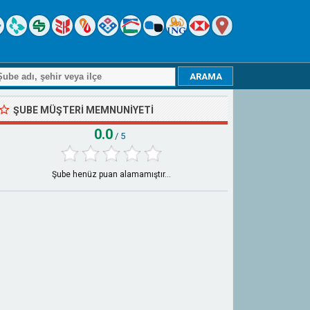
ŞUBE MÜŞTERI MEMNUNIYETI
0.0
/ 5
Şube henüz puan alamamıştır...