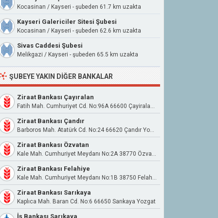
Kocasinan / Kayseri - şubeden 61.7 km uzakta
Kayseri Galericiler Sitesi Şubesi
Kocasinan / Kayseri - şubeden 62.6 km uzakta
Sivas Caddesi Şubesi
Melikgazi / Kayseri - şubeden 65.5 km uzakta
ŞUBEYE YAKIN DIĞER BANKALAR
Ziraat Bankası Çayıralan
Fatih Mah. Cumhuriyet Cd. No:96A 66600 Çayiralan Yozgat
Ziraat Bankası Çandır
Barboros Mah. Atatürk Cd. No:24 66620 Çandır Yozgat
Ziraat Bankası Özvatan
Kale Mah. Cumhuriyet Meydanı No:2A 38770 Özvatan Kayseri
Ziraat Bankası Felahiye
Kale Mah. Cumhuriyet Meydanı No:1B 38750 Felahiye Kayseri
Ziraat Bankası Sarıkaya
Kaplıca Mah. Baran Cd. No:6 66650 Sarıkaya Yozgat
İş Bankası Sarıkaya