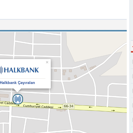
×
Halkbank Çayıralan