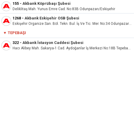
155
-
Akbank Köprübaşı Şubesi
Deliklitaş Mah. Yunus Emre Cad. No:83B Odunpazarı/Eskişehir
1268
-
Akbank Eskişehir OSB Şubesi
Eskişehir Organize San. Böl. Tekn. Bul. İş Ve Tic. Mer. No:34 Odunpazarı Eskişehir
▼ TEPEBAŞI
322
-
Akbank İstasyon Caddesi Şubesi
Hacı Alibey Mah. Sakarya-1 Cad. Aydoğanlar İş Merkezi No:18B Tepebaşı/Eskişehir