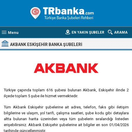
Menu
EN YAKIN ŞUBELER
ARAMA
AKBANK ESKIŞEHIR BANKA ŞUBELERI
Türkiye çapında toplam 616 şubesi bulunan Akbank, Eskişehir ilinde 2
ilçede toplam 5 şube ile hizmet vermektedir.
Tüm Akbank Eskişehir şubelerine ait adres, telefon, faks gibi iletişim
bilgilerine ve ulaşım, yol tarifi, çalışma saatleri, şube kodu gibi detaylara
altta bulunan harita üzerinden veya tüm şubelerin sıralandığı listeden
erişebilirsiniz. Akbank Eskişehir şubelerine ait bilgiler en son 01/04/2026
tarihinde güncellenmiştir.