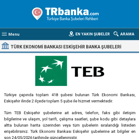
Menu
EN YAKIN ŞUBELER
ARAMA
TÜRK EKONOMI BANKASI ESKIŞEHIR BANKA ŞUBELERI
Türkiye çapında toplam 418 şubesi bulunan Türk Ekonomi Bankası,
Eskişehir ilinde 2 ilçede toplam 5 şube ile hizmet vermektedir.
Tüm TEB Eskişehir şubelerine ait adres, telefon, faks gibi iletişim
bilgilerine ve ulaşım, yol tarifi, çalışma saatleri, şube kodu gibi detaylara
altta bulunan harita üzerinden veya tüm şubelerin sıralandığı listeden
erişebilirsiniz. Türk Ekonomi Bankası Eskişehir şubelerine ait bilgiler en
son 24/05/2026 tarihinde güncellenmiştir.