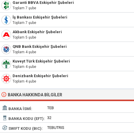
Garanti BBVA Eskişehir Şubeleri
Toplam 7 şube
İş Bankası Eskişehir Şubeleri
Toplam 7 şube
Akbank Eskişehir Şubeleri
Toplam 5 şube
QNB Bank Eskişehir Şubeleri
Toplam 4 şube
Kuveyt Türk Eskişehir Şubeleri
Toplam 4 şube
Denizbank Eskişehir Şubeleri
Toplam 4 şube
BANKA HAKKINDA BILGILER
TEB
BANKA İSMI:
32
BANKA KODU (EFT):
TEBUTRIS
SWIFT KODU (BIC):