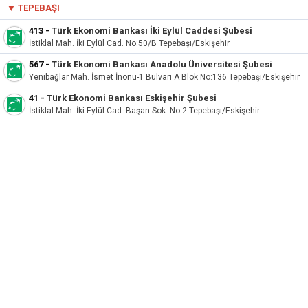
▼
TEPEBAŞI
413
-
Türk Ekonomi Bankası İki Eylül Caddesi Şubesi
İstiklal Mah. İki Eylül Cad. No:50/B Tepebaşı/Eskişehir
567
-
Türk Ekonomi Bankası Anadolu Üniversitesi Şubesi
Yenibağlar Mah. İsmet İnönü-1 Bulvarı A Blok No:136 Tepebaşı/Eskişehir
41
-
Türk Ekonomi Bankası Eskişehir Şubesi
İstiklal Mah. İki Eylül Cad. Başan Sok. No:2 Tepebaşı/Eskişehir