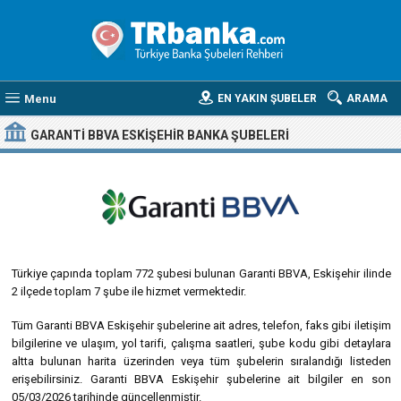
Menu
EN YAKIN ŞUBELER
ARAMA
GARANTI BBVA ESKIŞEHIR BANKA ŞUBELERI
Türkiye çapında toplam 772 şubesi bulunan Garanti BBVA, Eskişehir ilinde
2 ilçede toplam 7 şube ile hizmet vermektedir.
Tüm Garanti BBVA Eskişehir şubelerine ait adres, telefon, faks gibi iletişim
bilgilerine ve ulaşım, yol tarifi, çalışma saatleri, şube kodu gibi detaylara
altta bulunan harita üzerinden veya tüm şubelerin sıralandığı listeden
erişebilirsiniz. Garanti BBVA Eskişehir şubelerine ait bilgiler en son
05/03/2026 tarihinde güncellenmiştir.