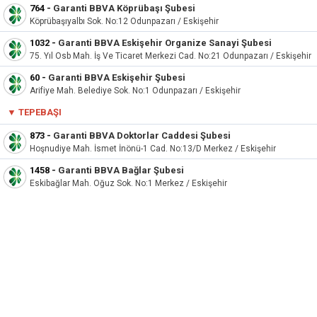
764
-
Garanti BBVA Köprübaşı Şubesi
Köprübaşıyalbı Sok. No:12 Odunpazarı / Eskişehir
1032
-
Garanti BBVA Eskişehir Organize Sanayi Şubesi
75. Yıl Osb Mah. İş Ve Ticaret Merkezi Cad. No:21 Odunpazarı / Eskişehir
60
-
Garanti BBVA Eskişehir Şubesi
Arifiye Mah. Belediye Sok. No:1 Odunpazarı / Eskişehir
▼
TEPEBAŞI
873
-
Garanti BBVA Doktorlar Caddesi Şubesi
Hoşnudiye Mah. İsmet İnönü-1 Cad. No:13/D Merkez / Eskişehir
1458
-
Garanti BBVA Bağlar Şubesi
Eskibağlar Mah. Oğuz Sok. No:1 Merkez / Eskişehir