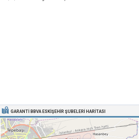
GARANTI BBVA ESKIŞEHIR ŞUBELERI HARITASI