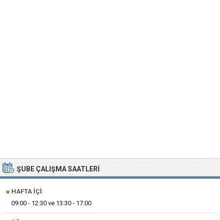
ŞUBE ÇALIŞMA SAATLERI
■
HAFTA İÇI:
09:00 - 12:30 ve 13:30 - 17:00