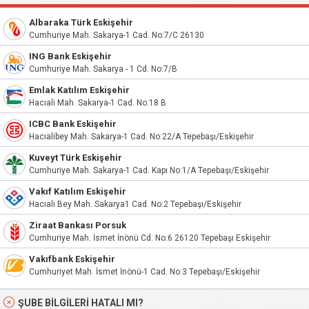
Albaraka Türk Eskişehir
Cumhuriye Mah. Sakarya-1 Cad. No:7/C 26130
ING Bank Eskişehir
Cumhuriye Mah. Sakarya - 1 Cd. No:7/B
Emlak Katılım Eskişehir
Hacıali Mah. Sakarya-1 Cad. No:18 B
ICBC Bank Eskişehir
Hacıalibey Mah. Sakarya-1 Cad. No:22/A Tepebaşı/Eskişehir
Kuveyt Türk Eskişehir
Cumhuriye Mah. Sakarya-1 Cad. Kapı No:1/A Tepebaşı/Eskişehir
Vakıf Katılım Eskişehir
Hacıali Bey Mah. Sakarya1 Cad. No:2 Tepebaşı/Eskişehir
Ziraat Bankası Porsuk
Cumhuriye Mah. İsmet İnönü Cd. No:6 26120 Tepebaşı Eskişehir
Vakıfbank Eskişehir
Cumhuriyet Mah. İsmet İnönü-1 Cad. No:3 Tepebaşı/Eskişehir
ŞUBE BILGILERI HATALI MI?