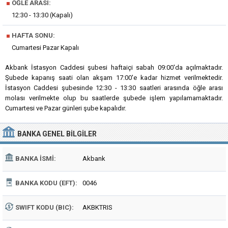
■
ÖĞLE ARASI:
12:30 - 13:30 (Kapalı)
■
HAFTA SONU:
Cumartesi Pazar Kapalı
Akbank İstasyon Caddesi şubesi haftaiçi sabah 09:00'da açılmaktadır.
Şubede kapanış saati olan akşam 17:00'e kadar hizmet verilmektedir.
İstasyon Caddesi şubesinde 12:30 - 13:30 saatleri arasında öğle arası
molası verilmekte olup bu saatlerde şubede işlem yapılamamaktadır.
Cumartesi ve Pazar günleri şube kapalıdır.
BANKA
GENEL BILGILER
BANKA İSMI:
Akbank
BANKA KODU (EFT):
0046
SWIFT KODU (BIC):
AKBKTRIS