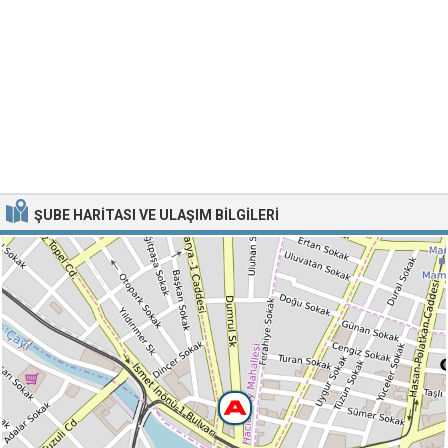
ŞUBE HARITASI VE ULAŞIM BILGILERI