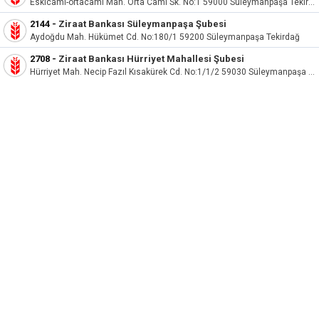
Eskicami-ortacami Mah. Orta Cami Sk. No:1 59000 Süleymanpaşa Tekirdağ
2144
-
Ziraat Bankası Süleymanpaşa Şubesi
Aydoğdu Mah. Hükümet Cd. No:180/1 59200 Süleymanpaşa Tekirdağ
2708
-
Ziraat Bankası Hürriyet Mahallesi Şubesi
Hürriyet Mah. Necip Fazıl Kısakürek Cd. No:1/1/2 59030 Süleymanpaşa Tekirdağ