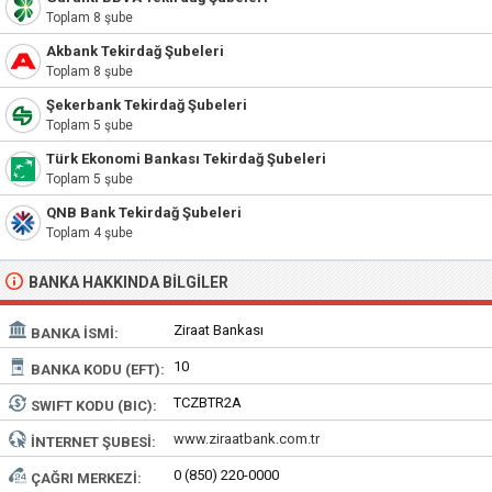
Toplam 8 şube
Akbank Tekirdağ Şubeleri
Toplam 8 şube
Şekerbank Tekirdağ Şubeleri
Toplam 5 şube
Türk Ekonomi Bankası Tekirdağ Şubeleri
Toplam 5 şube
QNB Bank Tekirdağ Şubeleri
Toplam 4 şube
BANKA HAKKINDA BILGILER
Ziraat Bankası
BANKA İSMI:
10
BANKA KODU (EFT):
TCZBTR2A
SWIFT KODU (BIC):
www.ziraatbank.com.tr
İNTERNET ŞUBESI:
0 (850) 220-0000
ÇAĞRI MERKEZI: