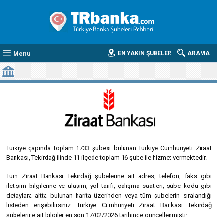
Menu
EN YAKIN ŞUBELER
ARAMA
TÜRKIYE CUMHURIYETI ZIRAAT BANKASI TEKIRDAĞ BANKA ŞUBEL
Türkiye çapında toplam 1733 şubesi bulunan Türkiye Cumhuriyeti Ziraat
Bankası, Tekirdağ ilinde 11 ilçede toplam 16 şube ile hizmet vermektedir.
Tüm Ziraat Bankası Tekirdağ şubelerine ait adres, telefon, faks gibi
iletişim bilgilerine ve ulaşım, yol tarifi, çalışma saatleri, şube kodu gibi
detaylara altta bulunan harita üzerinden veya tüm şubelerin sıralandığı
listeden erişebilirsiniz. Türkiye Cumhuriyeti Ziraat Bankası Tekirdağ
şubelerine ait bilgiler en son 17/02/2026 tarihinde güncellenmiştir.