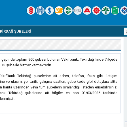
KIRDAĞ ŞUBELERI
e çapında toplam 960 şubesi bulunan Vakıfbank, Tekirdağ ilinde 7 ilçede
 13 şube ile hizmet vermektedir.
kıfBank Tekirdağ şubelerine ait adres, telefon, faks gibi iletişim
rine ve ulaşım, yol tarifi, çalışma saatleri, şube kodu gibi detaylara altta
n harita üzerinden veya tüm şubelerin sıralandığı listeden erişebilirsiniz.
ank Tekirdağ şubelerine ait bilgiler en son 03/03/2026 tarihinde
lenmiştir.