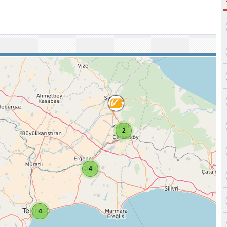
2
4
4