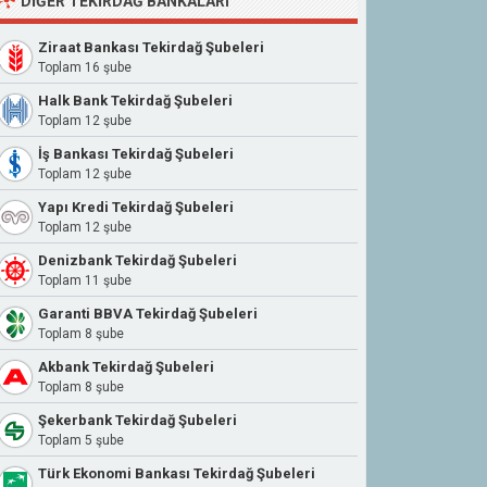
DIĞER TEKIRDAĞ BANKALARI
Ziraat Bankası Tekirdağ Şubeleri
Toplam 16 şube
Halk Bank Tekirdağ Şubeleri
Toplam 12 şube
İş Bankası Tekirdağ Şubeleri
Toplam 12 şube
Yapı Kredi Tekirdağ Şubeleri
Toplam 12 şube
Denizbank Tekirdağ Şubeleri
Toplam 11 şube
Garanti BBVA Tekirdağ Şubeleri
Toplam 8 şube
Akbank Tekirdağ Şubeleri
Toplam 8 şube
Şekerbank Tekirdağ Şubeleri
Toplam 5 şube
Türk Ekonomi Bankası Tekirdağ Şubeleri