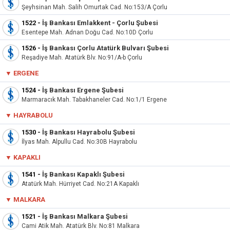
Şeyhsinan Mah. Salih Omurtak Cad. No:153/A Çorlu
1522
-
İş Bankası Emlakkent - Çorlu Şubesi
Esentepe Mah. Adnan Doğu Cad. No:10D Çorlu
1526
-
İş Bankası Çorlu Atatürk Bulvarı Şubesi
Reşadiye Mah. Atatürk Blv. No:91/A-b Çorlu
▼ ERGENE
1524
-
İş Bankası Ergene Şubesi
Marmaracık Mah. Tabakhaneler Cad. No:1/1 Ergene
▼ HAYRABOLU
1530
-
İş Bankası Hayrabolu Şubesi
İlyas Mah. Alpullu Cad. No:30B Hayrabolu
▼ KAPAKLI
1541
-
İş Bankası Kapaklı Şubesi
Atatürk Mah. Hürriyet Cad. No:21A Kapaklı
▼ MALKARA
1521
-
İş Bankası Malkara Şubesi
Cami Atik Mah. Atatürk Blv. No:81 Malkara