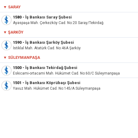
▼ SARAY
1580
-
İş Bankası Saray Şubesi
Ayaspaşa Mah. Çerkezköy Cad. No:20 Saray/Tekirdağ
▼ ŞARKÖY
1590
-
İş Bankası Şarköy Şubesi
İstiklal Mah. Atatürk Cad. No:46A Şarköy
▼
SÜLEYMANPAŞA
1500
-
İş Bankası Tekirdağ Şubesi
Eskicami-ortacami Mah. Hükümet Cad. No:60/C Süleymanpaşa
1501
-
İş Bankası Köprübaşı Şubesi
Yavuz Mah. Hükümet Cad. No:145/A Süleymanpaşa