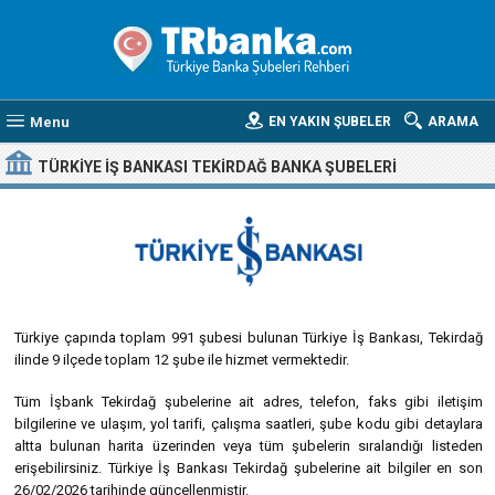
Menu
EN YAKIN ŞUBELER
ARAMA
TÜRKIYE İŞ BANKASI TEKIRDAĞ BANKA ŞUBELERI
Türkiye çapında toplam 991 şubesi bulunan Türkiye İş Bankası, Tekirdağ
ilinde 9 ilçede toplam 12 şube ile hizmet vermektedir.
Tüm İşbank Tekirdağ şubelerine ait adres, telefon, faks gibi iletişim
bilgilerine ve ulaşım, yol tarifi, çalışma saatleri, şube kodu gibi detaylara
altta bulunan harita üzerinden veya tüm şubelerin sıralandığı listeden
erişebilirsiniz. Türkiye İş Bankası Tekirdağ şubelerine ait bilgiler en son
26/02/2026 tarihinde güncellenmiştir.