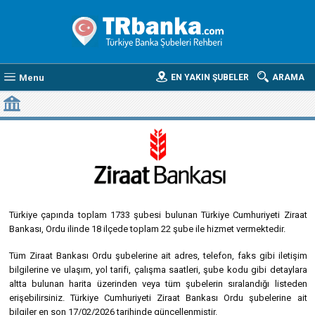
Menu
EN YAKIN ŞUBELER
ARAMA
TÜRKIYE CUMHURIYETI ZIRAAT BANKASI ORDU BANKA ŞUBELERI
Türkiye çapında toplam 1733 şubesi bulunan Türkiye Cumhuriyeti Ziraat
Bankası, Ordu ilinde 18 ilçede toplam 22 şube ile hizmet vermektedir.
Tüm Ziraat Bankası Ordu şubelerine ait adres, telefon, faks gibi iletişim
bilgilerine ve ulaşım, yol tarifi, çalışma saatleri, şube kodu gibi detaylara
altta bulunan harita üzerinden veya tüm şubelerin sıralandığı listeden
erişebilirsiniz. Türkiye Cumhuriyeti Ziraat Bankası Ordu şubelerine ait
bilgiler en son 17/02/2026 tarihinde güncellenmiştir.