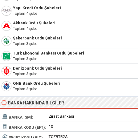
Yapı Kredi Ordu Şubeleri
Toplam 4 şube
Akbank Ordu Şubeleri
Toplam 4 şube
Şekerbank Ordu Şubeleri
Toplam 3 şube
Türk Ekonomi Bankası Ordu Şubeleri
Toplam 3 şube
Denizbank Ordu Şubeleri
Toplam 3 şube
QNB Bank Ordu Şubeleri
Toplam 3 şube
BANKA HAKKINDA BILGILER
Ziraat Bankası
BANKA İSMI:
10
BANKA KODU (EFT):
TCZBTR2A
SWIFT KODU (BIC):