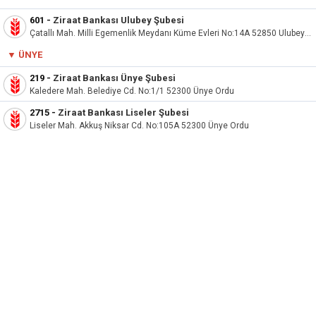
601
-
Ziraat Bankası Ulubey Şubesi
Çatallı Mah. Milli Egemenlik Meydanı Küme Evleri No:14A 52850 Ulubey Ordu
▼
ÜNYE
219
-
Ziraat Bankası Ünye Şubesi
Kaledere Mah. Belediye Cd. No:1/1 52300 Ünye Ordu
2715
-
Ziraat Bankası Liseler Şubesi
Liseler Mah. Akkuş Niksar Cd. No:105A 52300 Ünye Ordu