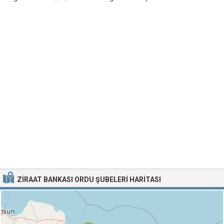
ZIRAAT BANKASI ORDU ŞUBELERI HARITASI