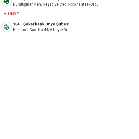
Dumlupınar Mah. Reşadiye Cad. No:57 Fatsa/Ordu
▼ ÜNYE
184
-
Şekerbank Ünye Şubesi
Hükümet Cad. No:44/A Ünye/Ordu