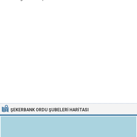
ŞEKERBANK ORDU ŞUBELERI HARITASI