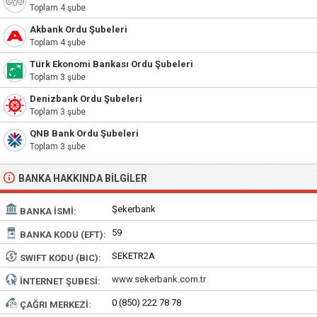
Toplam 4 şube
Akbank Ordu Şubeleri
Toplam 4 şube
Türk Ekonomi Bankası Ordu Şubeleri
Toplam 3 şube
Denizbank Ordu Şubeleri
Toplam 3 şube
QNB Bank Ordu Şubeleri
Toplam 3 şube
BANKA HAKKINDA BILGILER
Şekerbank
BANKA İSMI:
59
BANKA KODU (EFT):
SEKETR2A
SWIFT KODU (BIC):
www.sekerbank.com.tr
İNTERNET ŞUBESI:
0 (850) 222 78 78
ÇAĞRI MERKEZI: