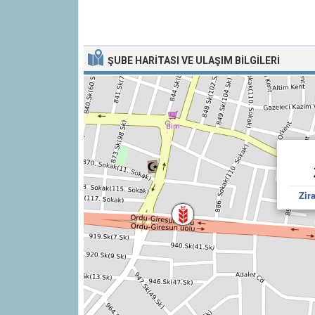
ŞUBE HARITASI VE ULAŞIM BILGILERI
Zir