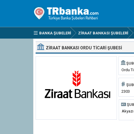
BANKA ŞUBELERI
ZIRAAT BANKASI ŞUBELERI
ZIRAAT BANKASI ORDU TICARI ŞUBESI
ŞUB
Ordu Ti
ŞUB
2303
ŞUB
Akyazı