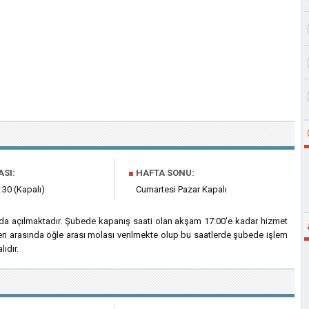
ASI:
■
HAFTA SONU:
:30 (Kapalı)
Cumartesi Pazar Kapalı
0'da açılmaktadır. Şubede kapanış saati olan akşam 17:00'e kadar hizmet
leri arasında öğle arası molası verilmekte olup bu saatlerde şubede işlem
ıdır.