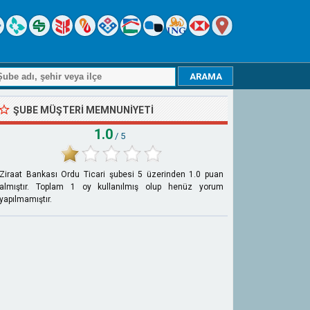
ŞUBE MÜŞTERI MEMNUNIYETI
1.0
/ 5
Ziraat Bankası Ordu Ticari şubesi
5
üzerinden
1.0
puan
almıştır. Toplam
1
oy kullanılmış olup henüz yorum
yapılmamıştır.