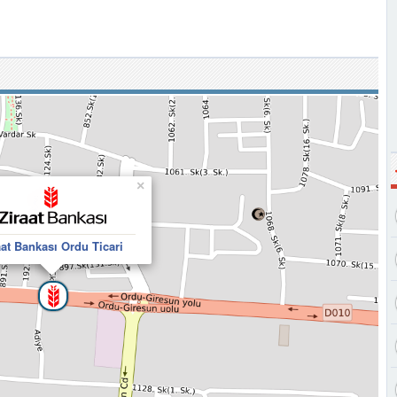
×
aat Bankası Ordu Ticari