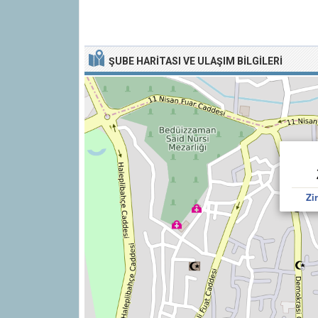
ŞUBE HARITASI VE ULAŞIM BILGILERI
Zi