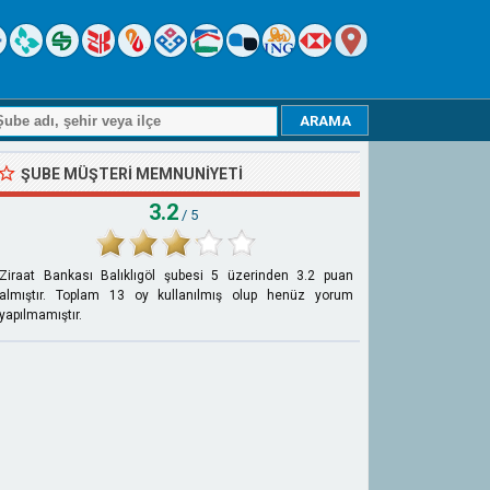
ŞUBE MÜŞTERI MEMNUNIYETI
3.2
/ 5
Ziraat Bankası Balıklıgöl şubesi
5
üzerinden
3.2
puan
almıştır. Toplam
13
oy kullanılmış olup henüz yorum
yapılmamıştır.