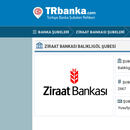
BANKA ŞUBELERI
ZIRAAT BANKASI ŞUBELERI
ZIRAAT BANKASI BALIKLIGÖL ŞUBESI
ŞUB
Balıklı
ŞUB
2667
ŞUB
Yusufp