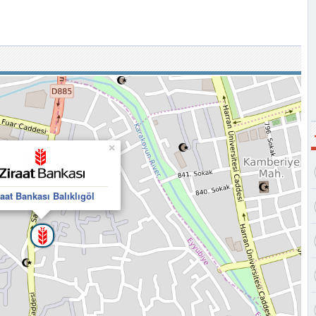
×
raat Bankası Balıklıgöl