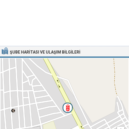
ŞUBE HARITASI VE ULAŞIM BILGILERI