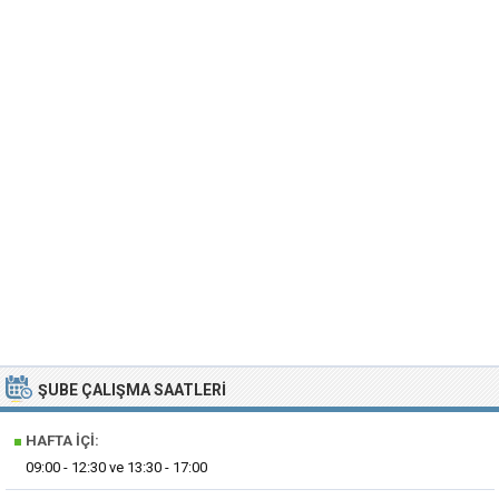
ŞUBE ÇALIŞMA SAATLERI
■
HAFTA İÇI:
09:00 - 12:30 ve 13:30 - 17:00