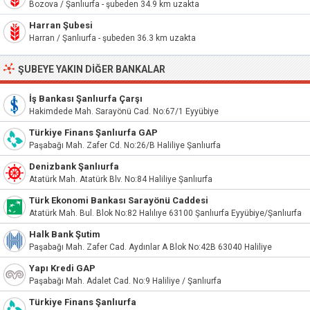
Bozova / Şanlıurfa - şubeden 34.9 km uzakta
Harran Şubesi
Harran / Şanlıurfa - şubeden 36.3 km uzakta
ŞUBEYE YAKIN DIĞER BANKALAR
İş Bankası Şanlıurfa Çarşı
Hakimdede Mah. Sarayönü Cad. No:67/1 Eyyübiye
Türkiye Finans Şanlıurfa GAP
Paşabağı Mah. Zafer Cd. No:26/B Haliliye Şanlıurfa
Denizbank Şanlıurfa
Atatürk Mah. Atatürk Blv. No:84 Haliliye Şanlıurfa
Türk Ekonomi Bankası Sarayönü Caddesi
Atatürk Mah. Bul. Blok No:82 Halılıye 63100 Şanlıurfa Eyyübiye/Şanlıurfa
Halk Bank Şutim
Paşabağı Mah. Zafer Cad. Aydınlar A Blok No:42B 63040 Haliliye
Yapı Kredi GAP
Paşabağı Mah. Adalet Cad. No:9 Haliliye / Şanlıurfa
Türkiye Finans Şanlıurfa