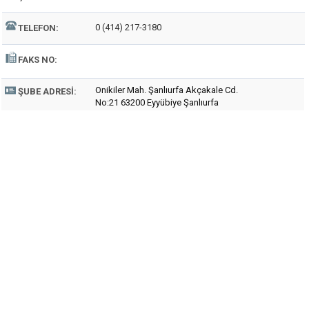
0 (414) 217-3180
TELEFON:
FAKS NO:
Onikiler Mah. Şanlıurfa Akçakale Cd.
ŞUBE ADRESI:
No:21 63200 Eyyübiye Şanlıurfa