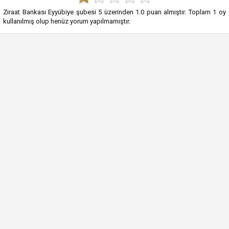
Ziraat Bankası Eyyübiye şubesi
5
üzerinden
1.0
puan almıştır. Toplam
1
oy
kullanılmış olup henüz yorum yapılmamıştır.