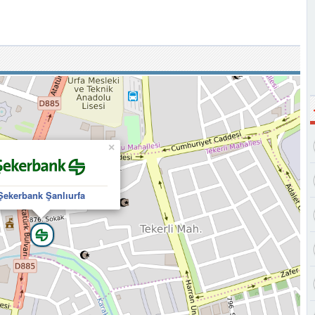
×
Şekerbank Şanlıurfa