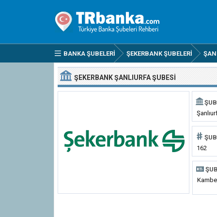
BANKA ŞUBELERI
ŞEKERBANK ŞUBELERI
ŞAN
ŞEKERBANK ŞANLIURFA ŞUBESI
ŞUB
Şanlıur
ŞUB
162
ŞUB
Kamberi