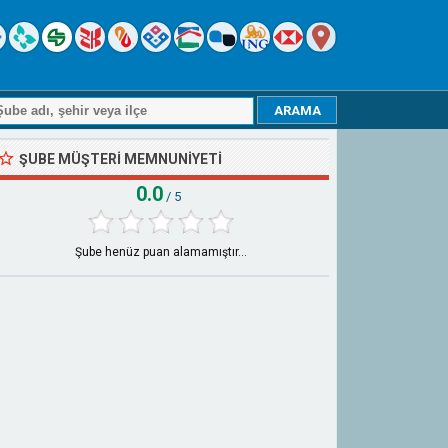
ŞUBE MÜŞTERI MEMNUNIYETI
0.0
/ 5
Şube henüz puan alamamıştır...