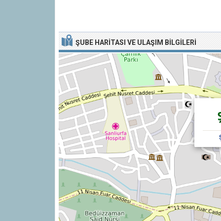
ŞUBE HARITASI VE ULAŞIM BILGILERI