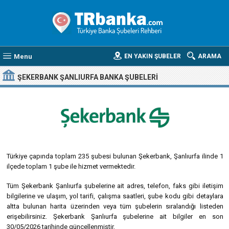
Menu
EN YAKIN ŞUBELER
ARAMA
ŞEKERBANK ŞANLIURFA BANKA ŞUBELERI
Türkiye çapında toplam 235 şubesi bulunan Şekerbank, Şanlıurfa ilinde 1
ilçede toplam 1 şube ile hizmet vermektedir.
Tüm Şekerbank Şanlıurfa şubelerine ait adres, telefon, faks gibi iletişim
bilgilerine ve ulaşım, yol tarifi, çalışma saatleri, şube kodu gibi detaylara
altta bulunan harita üzerinden veya tüm şubelerin sıralandığı listeden
erişebilirsiniz. Şekerbank Şanlıurfa şubelerine ait bilgiler en son
30/05/2026 tarihinde güncellenmiştir.