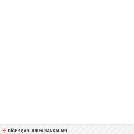
DIĞER ŞANLIURFA BANKALARI