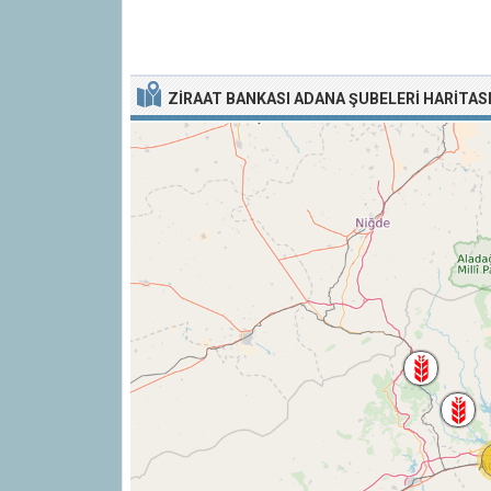
ZIRAAT BANKASI ADANA ŞUBELERI HARITAS