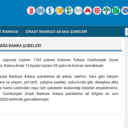
T BANKASI
ZIRAAT BANKASI ADANA ŞUBELERI
DANA BANKA ŞUBELERI
ye çapında toplam 1733 şubesi bulunan Türkiye Cumhuriyeti Ziraat
ı, Adana ilinde 15 ilçede toplam 39 şube ile hizmet vermektedir.
raat Bankası Adana şubelerine ait adres, telefon, faks gibi iletişim
rine ve ulaşım, yol tarifi, çalışma saatleri, şube kodu gibi detaylara altta
n harita üzerinden veya tüm şubelerin sıralandığı listeden erişebilirsiniz.
e Cumhuriyeti Ziraat Bankası Adana şubelerine ait bilgiler en son
2026 tarihinde güncellenmiştir.