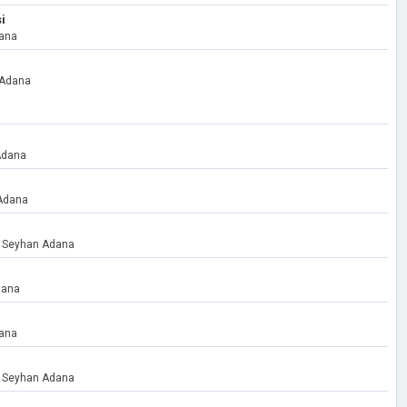
i
dana
 Adana
Adana
Adana
0 Seyhan Adana
dana
dana
0 Seyhan Adana