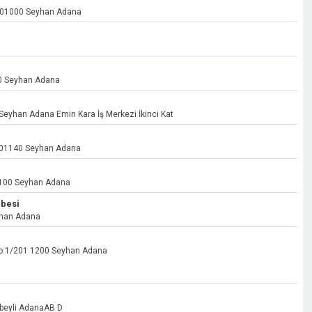
1 01000 Seyhan Adana
60 Seyhan Adana
 Seyhan Adana Emin Kara İş Merkezi İkinci Kat
A 01140 Seyhan Adana
1100 Seyhan Adana
ubesi
yhan Adana
 No:1/201 1200 Seyhan Adana
nbeyli AdanaAB D